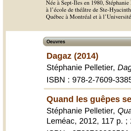
Née à Sept-Îles en 1980, Stéphanie P
à l’école de théâtre de Ste-Hyacinthe
Québec à Montréal et à l’Universit
Oeuvres
Dagaz (2014)
Stéphanie Pelletier,
Da
ISBN : 978-2-7609-338
Quand les guêpes se 
Stéphanie Pelletier,
Qua
Leméac, 2012, 117 p. ;