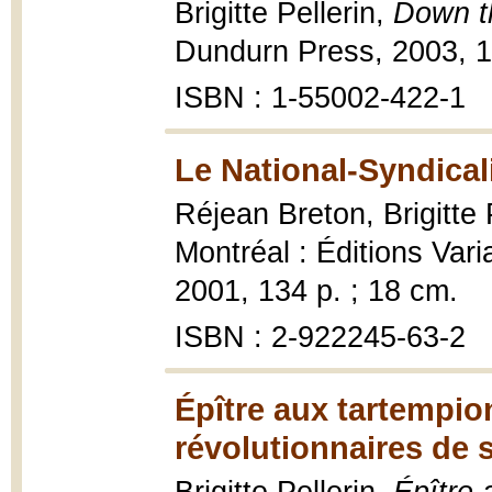
Brigitte Pellerin,
Down th
Dundurn Press, 2003, 1
ISBN : 1-55002-422-1
Le National-Syndical
Réjean Breton, Brigitte 
Montréal : Éditions Vari
2001, 134 p. ; 18 cm.
ISBN : 2-922245-63-2
Épître aux tartempion
révolutionnaires de 