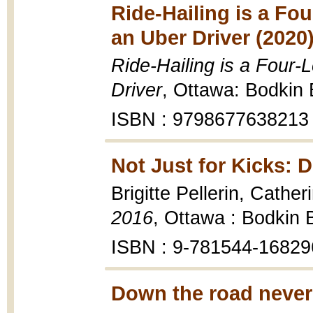
Ride-Hailing is a Fou
an Uber Driver (2020
Ride-Hailing is a Four-L
Driver
, Ottawa: Bodkin
ISBN : 9798677638213
Not Just for Kicks: D
Brigitte Pellerin, Cath
2016
, Ottawa : Bodkin 
ISBN : 9-781544-16829
Down the road never 