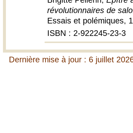
Brigitte Pellerin,
Épître 
révolutionnaires de sal
Essais et polémiques, 1
ISBN : 2-922245-23-3
Dernière mise à jour : 6 juillet 202