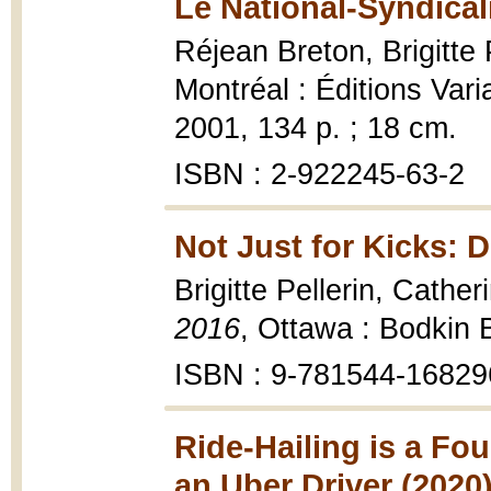
Le National-Syndical
Réjean Breton, Brigitte 
Montréal : Éditions Vari
2001, 134 p. ; 18 cm.
ISBN : 2-922245-63-2
Not Just for Kicks: D
Brigitte Pellerin, Cath
2016
, Ottawa : Bodkin 
ISBN : 9-781544-16829
Ride-Hailing is a Fou
an Uber Driver (2020