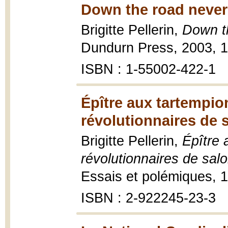
Down the road never 
Brigitte Pellerin,
Down th
Dundurn Press, 2003, 1
ISBN : 1-55002-422-1
Épître aux tartempion
révolutionnaires de 
Brigitte Pellerin,
Épître 
révolutionnaires de sal
Essais et polémiques, 1
ISBN : 2-922245-23-3