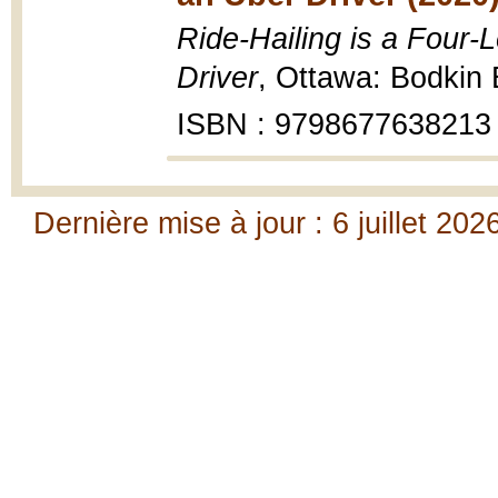
Ride-Hailing is a Four-L
Driver
, Ottawa: Bodkin
ISBN : 9798677638213
Dernière mise à jour : 6 juillet 202