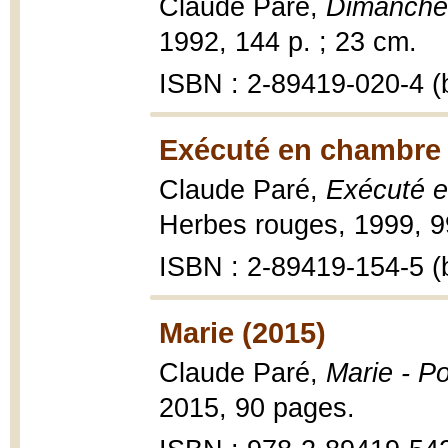
Claude Paré,
Dimanche 
1992, 144 p. ; 23 cm.
ISBN : 2-89419-020-4 (b
Exécuté en chambre 
Claude Paré,
Exécuté e
Herbes rouges, 1999, 99
ISBN : 2-89419-154-5 (b
Marie (2015)
Claude Paré,
Marie - P
2015, 90 pages.