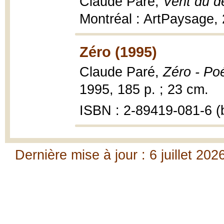
Claude Paré,
Vent du dé
Montréal : ArtPaysage,
Zéro (1995)
Claude Paré,
Zéro - Po
1995, 185 p. ; 23 cm.
ISBN : 2-89419-081-6 (b
Dernière mise à jour : 6 juillet 202