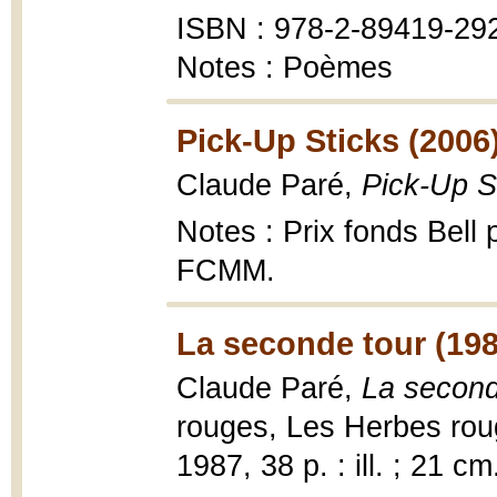
ISBN : 978-2-89419-29
Notes : Poèmes
Pick-Up Sticks (2006
Claude Paré,
Pick-Up St
Notes : Prix fonds Bell 
FCMM.
La seconde tour (198
Claude Paré,
La second
rouges, Les Herbes roug
1987, 38 p. : ill. ; 21 cm