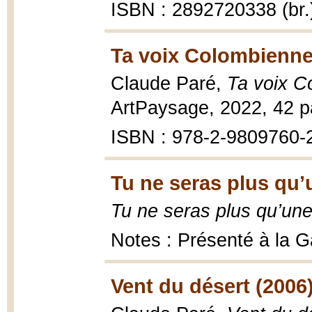
ISBN : 2892720338 (br.
Ta voix Colombienne
Claude Paré,
Ta voix C
ArtPaysage, 2022, 42 p
ISBN : 978-2-9809760-
Tu ne seras plus qu’
Tu ne seras plus qu’une 
Notes : Présenté à la Ga
Vent du désert (2006