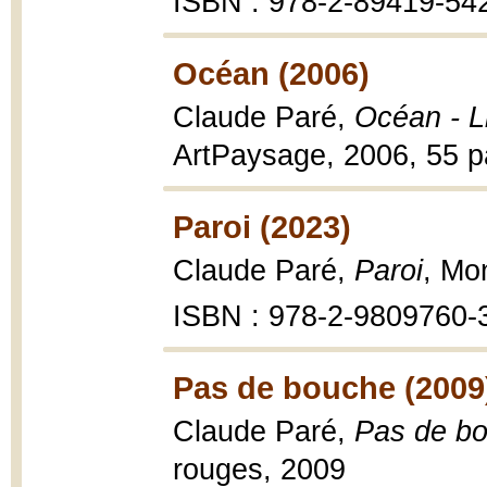
ISBN : 978-2-89419-54
Océan (2006)
Claude Paré,
Océan - L
ArtPaysage, 2006, 55 p
Paroi (2023)
Claude Paré,
Paroi
, Mo
ISBN : 978-2-9809760-
Pas de bouche (2009
Claude Paré,
Pas de bo
rouges, 2009