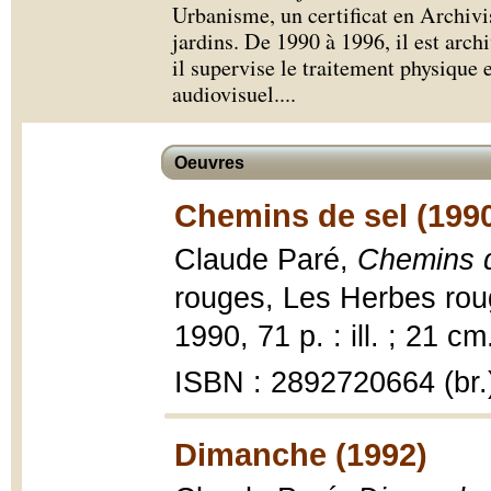
Urbanisme, un certificat en Archivis
jardins. De 1990 à 1996, il est arch
il supervise le traitement physique e
audiovisuel.
...
Oeuvres
Chemins de sel (199
Claude Paré,
Chemins d
rouges, Les Herbes roug
1990, 71 p. : ill. ; 21 cm
ISBN : 2892720664 (br.
Dimanche (1992)