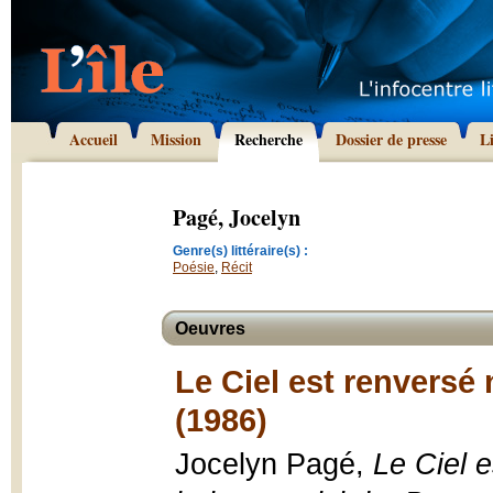
Accueil
Mission
Recherche
Dossier de presse
L
Pagé, Jocelyn
Genre(s) littéraire(s) :
Poésie
,
Récit
Oeuvres
Le Ciel est renversé 
(1986)
Jocelyn Pagé,
Le Ciel e