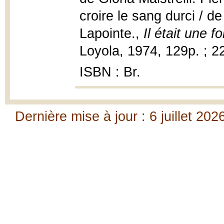
croire le sang durci / 
Lapointe.,
Il était une f
Loyola, 1974, 129p. ; 2
ISBN : Br.
Dernière mise à jour : 6 juillet 202