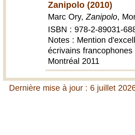
Zanipolo (2010)
Marc Ory,
Zanipolo
, Mo
ISBN : 978-2-89031-68
Notes : Mention d'excell
écrivains francophones 
Montréal 2011
Dernière mise à jour : 6 juillet 202