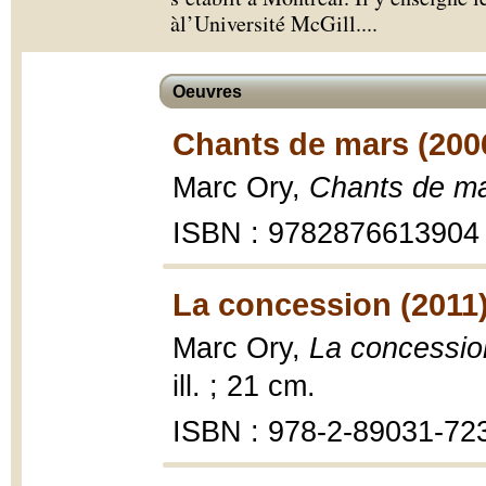
àl’Université McGill.
...
Oeuvres
Chants de mars (200
Marc Ory,
Chants de m
ISBN : 9782876613904
La concession (2011
Marc Ory,
La concessio
ill. ; 21 cm.
ISBN : 978-2-89031-72