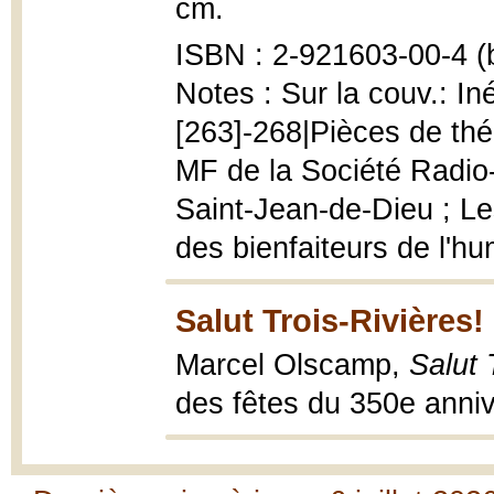
cm.
ISBN : 2-921603-00-4 (b
Notes : Sur la couv.: Iné
[263]-268|Pièces de thé
MF de la Société Radio
Saint-Jean-de-Dieu ; Le
des bienfaiteurs de l'hu
Salut Trois-Rivières!
Marcel Olscamp,
Salut 
des fêtes du 350e anniv