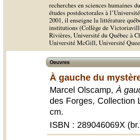
recherches en sciences humaines du
études postdoctorales à l’Universit
2001, il enseigne la littérature qué
institutions (Collège de Victoriavil
Rivières, Université du Québec à C
Université McGill, Université Quee
Oeuvres
À gauche du mystère
Marcel Olscamp,
À gau
des Forges, Collection 
cm.
ISBN : 289046069X (br.