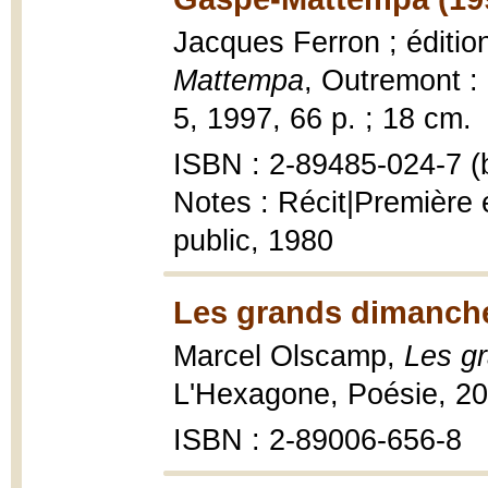
Jacques Ferron ; éditi
Mattempa
, Outremont : 
5, 1997, 66 p. ; 18 cm.
ISBN : 2-89485-024-7 (b
Notes : Récit|Première é
public, 1980
Les grands dimanche
Marcel Olscamp,
Les g
L'Hexagone, Poésie, 2
ISBN : 2-89006-656-8