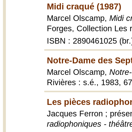
Midi craqué (1987)
Marcel Olscamp,
Midi c
Forges, Collection Les 
ISBN : 2890461025 (br.
Notre-Dame des Sept
Marcel Olscamp,
Notre
Rivières : s.é., 1983, 67
Les pièces radiopho
Jacques Ferron ; prése
radiophoniques - théâtr