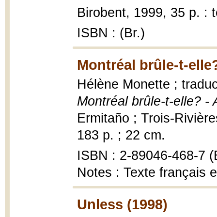
Birobent, 1999, 35 p. : t
ISBN : (Br.)
Montréal brûle-t-elle
Hélène Monette ; tradu
Montréal brûle-t-elle? -
Ermitaño ; Trois-Rivière
183 p. ; 22 cm.
ISBN : 2-89046-468-7 (É
Notes : Texte français 
Unless (1998)