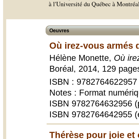
à l'Université du Québec à Montréal
Oeuvres
Où irez-vous armés d
Hélène Monette,
Où ire
Boréal, 2014, 129 page
ISBN : 9782764622957
Notes : Format numériq
ISBN 9782764632956 (
ISBN 9782764642955 (
Thérèse pour joie et 