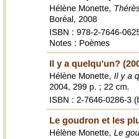
Hélène Monette,
Thérès
Boréal, 2008
ISBN : 978-2-7646-062
Notes : Poèmes
Il y a quelqu'un? (20
Hélène Monette,
Il y a
2004, 299 p. ; 22 cm.
ISBN : 2-7646-0286-3 (b
Le goudron et les pl
Hélène Monette,
Le gou