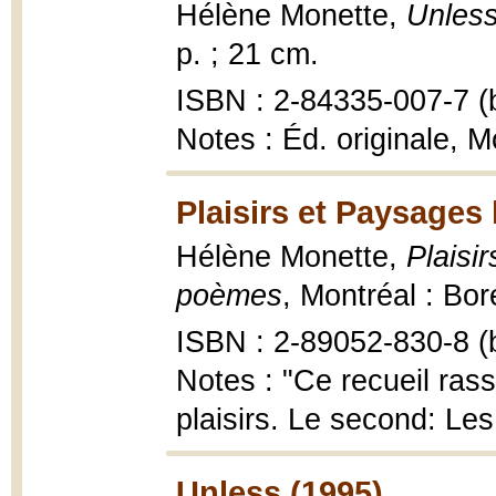
Hélène Monette,
Unless
p. ; 21 cm.
ISBN : 2-84335-007-7 (b
Notes : Éd. originale, M
Plaisirs et Paysages 
Hélène Monette,
Plaisi
poèmes
, Montréal : Boré
ISBN : 2-89052-830-8 (b
Notes : "Ce recueil ras
plaisirs. Le second: Les
Unless (1995)