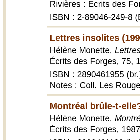
Rivières : Écrits des Fo
ISBN : 2-89046-249-8 (Éc
Lettres insolites (199
Hélène Monette,
Lettres
Écrits des Forges, 75, 
ISBN : 2890461955 (br.
Notes : Coll. Les Roug
Montréal brûle-t-elle
Hélène Monette,
Montré
Écrits des Forges, 1987