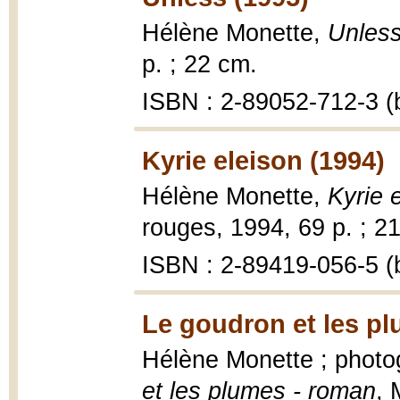
Hélène Monette,
Unless
p. ; 22 cm.
ISBN : 2-89052-712-3 (b
Kyrie eleison (1994)
Hélène Monette,
Kyrie 
rouges, 1994, 69 p. ; 2
ISBN : 2-89419-056-5 (b
Le goudron et les pl
Hélène Monette ; photo
et les plumes - roman
, 