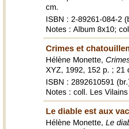
cm.
ISBN : 2-89261-084-2 (b
Notes : Album 8x10; coll
Crimes et chatouille
Hélène Monette,
Crimes
XYZ, 1992, 152 p. ; 21
ISBN : 2892610591 (br.
Notes : coll. Les Vilains
Le diable est aux va
Hélène Monette,
Le dia