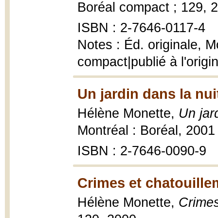
Boréal compact ; 129, 
ISBN : 2-7646-0117-4
Notes : Éd. originale, 
compact|publié à l'origin
Un jardin dans la nui
Hélène Monette,
Un jar
Montréal : Boréal, 2001
ISBN : 2-7646-0090-9
Crimes et chatouille
Hélène Monette,
Crimes