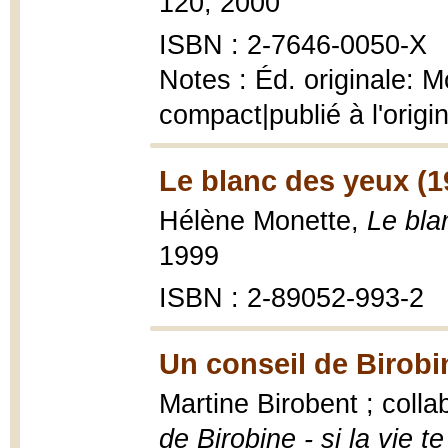
120, 2000
ISBN : 2-7646-0050-X
Notes : Éd. originale: 
compact|publié à l'origin
Le blanc des yeux (1
Hélène Monette,
Le bla
1999
ISBN : 2-89052-993-2
Un conseil de Birobi
Martine Birobent ; coll
de Birobine - si la vie t