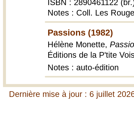
ISBN : 2890461122 (br.
Notes : Coll. Les Roug
Passions (1982)
Hélène Monette,
Passio
Éditions de la P'tite Voi
Notes : auto-édition
Dernière mise à jour : 6 juillet 202