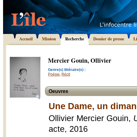
Accueil
Mission
Recherche
Dossier de presse
L
Mercier Gouin, Ollivier
Genre(s) littéraire(s) :
Poésie
,
Récit
Oeuvres
Une Dame, un diman
Ollivier Mercier Gouin,
acte, 2016