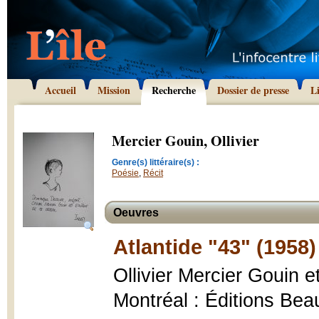
Accueil
Mission
Recherche
Dossier de presse
L
Mercier Gouin, Ollivier
Genre(s) littéraire(s) :
Poésie
,
Récit
Oeuvres
Atlantide "43" (1958)
Ollivier Mercier Gouin
Montréal : Éditions Beau