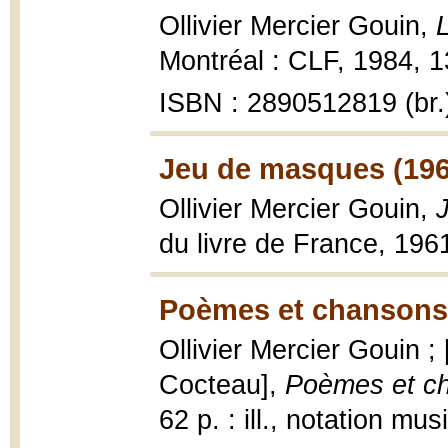
Ollivier Mercier Gouin,
Montréal : CLF, 1984, 131
ISBN : 2890512819 (br.
Jeu de masques (196
Ollivier Mercier Gouin,
du livre de France, 1961
Poèmes et chansons
Ollivier Mercier Gouin ;
Cocteau],
Poèmes et c
62 p. : ill., notation mu