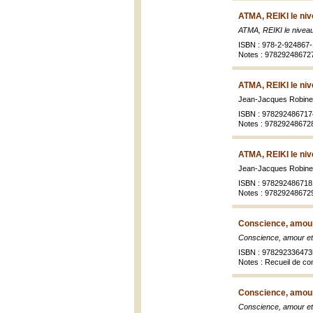
ATMA, REIKI le niv
ATMA, REIKI le nivea
ISBN : 978-2-924867-
Notes : 97829248672
ATMA, REIKI le niv
Jean-Jacques Robine
ISBN : 978292486717
Notes : 97829248672
ATMA, REIKI le niv
Jean-Jacques Robine
ISBN : 978292486718
Notes : 97829248672
Conscience, amour
Conscience, amour et
ISBN : 978292336473
Notes : Recueil de co
Conscience, amour
Conscience, amour et