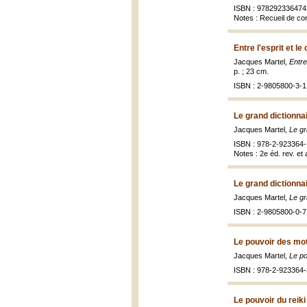
ISBN : 978292336474
Notes : Recueil de co
Entre l'esprit et le
Jacques Martel,
Entre
p. ; 23 cm.
ISBN : 2-9805800-3-1
Le grand dictionna
Jacques Martel,
Le gr
ISBN : 978-2-923364-
Notes : 2e éd. rev. et
Le grand dictionna
Jacques Martel,
Le gr
ISBN : 2-9805800-0-7
Le pouvoir des mots
Jacques Martel,
Le po
ISBN : 978-2-923364-
Le pouvoir du reiki