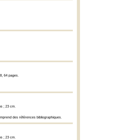
18, 64 pages.
ns ; 23 cm.
mprend des références bibliographiques.
ns ; 23 cm.