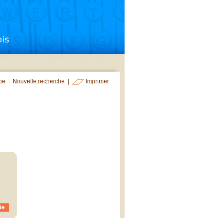
che
|
Nouvelle recherche
|
Imprimer
te