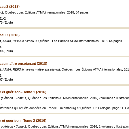
eau 2 (2018)
u 2
, Québec : Les Éditions ATMA internationales, 2018, 54 pages.
11-2
73 (Epub)
eau 3 (2018)
t,
ATMA, REIKI le niveau 3
, Québec : Les Éditions ATMA internationales, 2018, 64 pages.
4
80 (Epub)
eau maître enseignant (2018)
t,
ATMA, REIKI le niveau maître enseignant
, Québec : Les Éditions ATMA internationales, 20
1
97 (Epub)
 et guérison - Tome 1 (2016)
 guérison - Tome 1
, Québec : Les Éditions ATMA internationales, 2016, 2 volumes : illustratio
5
nférences qui ont été données en France, Luxembourg et Québec. Cf. Prologue, page 11. Co
 et guérison - Tome 2 (2016)
 guérison - Tome 2
, Québec : Les Éditions ATMA internationales, 2016, 2 volumes : illustratio