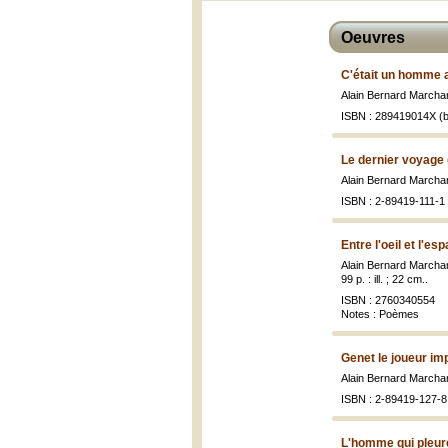
Oeuvres
C'était un homme 
Alain Bernard Marcha
ISBN : 289419014X (b
Le dernier voyage 
Alain Bernard Marcha
ISBN : 2-89419-111-1 
Entre l'oeil et l'es
Alain Bernard Marcha
99 p. : ill. ; 22 cm..
ISBN : 2760340554
Notes : Poèmes
Genet le joueur im
Alain Bernard Marcha
ISBN : 2-89419-127-8 
L'homme qui pleur