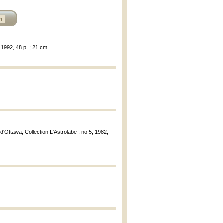
n
 1992, 48 p. ; 21 cm.
é d'Ottawa, Collection L'Astrolabe ; no 5, 1982,