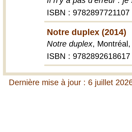
Il n’y a pas d’erreur : je 
ISBN : 9782897721107
Notre duplex (2014)
Notre duplex
, Montréal
ISBN : 9782892618617
Dernière mise à jour : 6 juillet 202