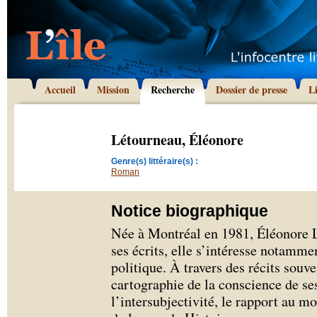
Accueil
Mission
Recherche
Dossier de presse
L
Létourneau, Éléonore
Genre(s) littéraire(s) :
Roman
Notice biographique
Née à Montréal en 1981, Éléonore 
ses écrits, elle s’intéresse notammen
politique. À travers des récits souve
cartographie de la conscience de se
l’intersubjectivité, le rapport au 