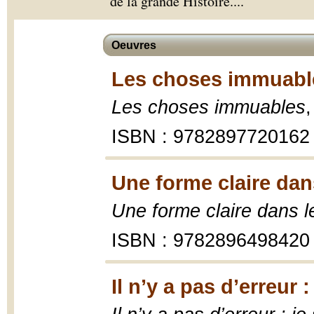
de la grande Histoire.
...
Oeuvres
Les choses immuable
Les choses immuables
ISBN : 9782897720162
Une forme claire dan
Une forme claire dans l
ISBN : 9782896498420
Il n’y a pas d’erreur :