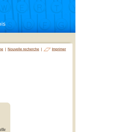
che
|
Nouvelle recherche
|
Imprimer
elle