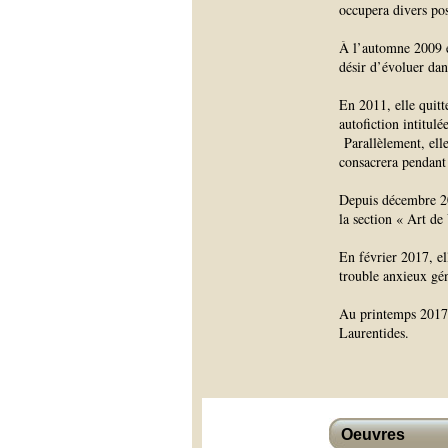
occupera divers pos
À l’automne 2009 el
désir d’évoluer dan
En 2011, elle quit
autofiction intitul
Parallèlement, elle
consacrera pendant 
Depuis décembre 20
la section « Art d
En février 2017, el
trouble anxieux gén
Au printemps 2017 e
Laurentides.
Oeuvres