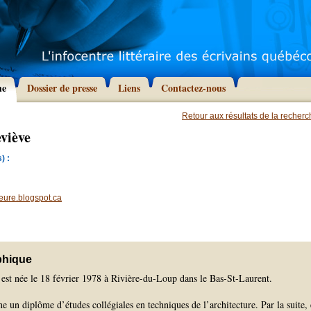
he
Dossier de presse
Liens
Contactez-nous
Retour aux résultats de la recher
viève
) :
eure.blogspot.ca
phique
st née le 18 février 1978 à Rivière-du-Loup dans le Bas-St-Laurent.
e un diplôme d’études collégiales en techniques de l’architecture. Par la suite, 