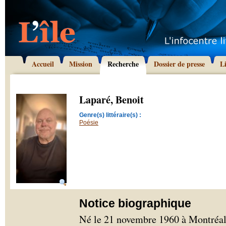
Accueil
Mission
Recherche
Dossier de presse
L
Laparé, Benoit
Genre(s) littéraire(s) :
Poésie
Notice biographique
Né le 21 novembre 1960 à Montréal,