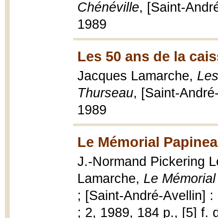
Chénéville
, [Saint-André
1989
Les 50 ans de la cai
Jacques Lamarche,
Les
Thurseau
, [Saint-André-
1989
Le Mémorial Papinea
J.-Normand Pickering L
Lamarche,
Le Mémorial
; [Saint-André-Avellin] 
; 2, 1989, 184 p., [5] f. 