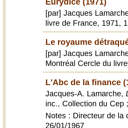
Eurydice (1971)
[par] Jacques Lamarch
livre de France, 1971, 
Le royaume détraqué
[par] Jacques Lamarch
Montréal Cercle du livr
L'Abc de la finance 
Jacques-A. Lamarche,
inc., Collection du Cep 
Notes : Directeur de la
26/01/1967