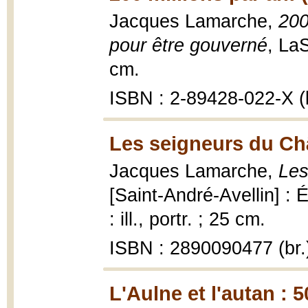
Jacques Lamarche,
200
pour être gouverné
, La
cm.
ISBN : 2-89428-022-X (b
Les seigneurs du Ch
Jacques Lamarche,
Les
[Saint-André-Avellin] : 
: ill., portr. ; 25 cm.
ISBN : 2890090477 (br.
L'Aulne et l'autan : 