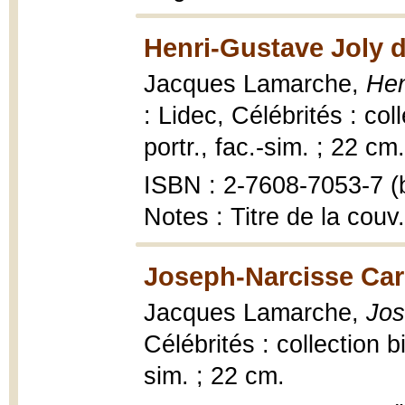
Henri-Gustave Joly d
Jacques Lamarche,
Hen
: Lidec, Célébrités : coll
portr., fac.-sim. ; 22 cm.
ISBN : 2-7608-7053-7 (b
Notes : Titre de la couv.
Joseph-Narcisse Car
Jacques Lamarche,
Jos
Célébrités : collection bi
sim. ; 22 cm.