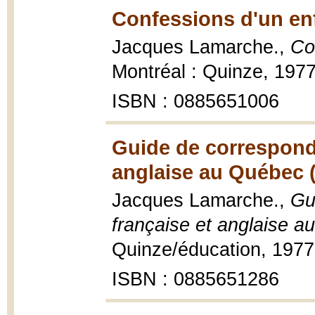
Confessions d'un enf
Jacques Lamarche.,
Co
Montréal : Quinze, 1977
ISBN : 0885651006
Guide de correspond
anglaise au Québec 
Jacques Lamarche.,
Gu
française et anglaise 
Quinze/éducation, 1977
ISBN : 0885651286