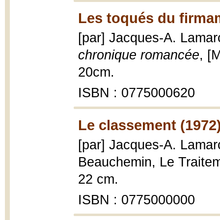
Les toqués du firma
[par] Jacques-A. Lama
chronique romancée
, [
20cm.
ISBN : 0775000620
Le classement (1972
[par] Jacques-A. Lama
Beauchemin, Le Traitemen
22 cm.
ISBN : 0775000000