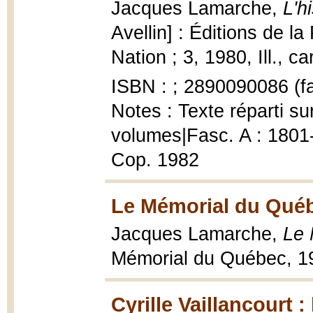
Jacques Lamarche,
L'h
Avellin] : Éditions de la
Nation ; 3, 1980, Ill., c
ISBN : ; 2890090086 (f
Notes : Texte réparti s
volumes|Fasc. A : 1801
Cop. 1982
Le Mémorial du Québ
Jacques Lamarche,
Le 
Mémorial du Québec, 1
Cyrille Vaillancourt