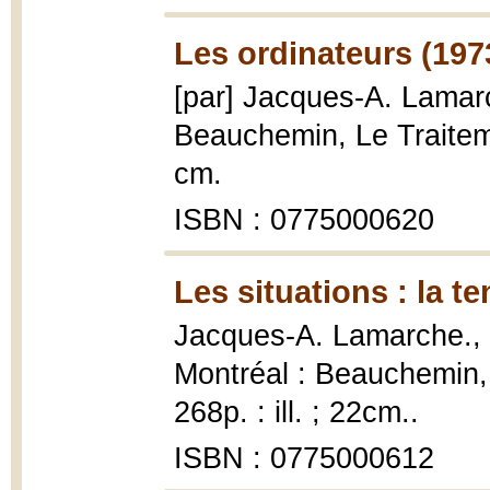
Les ordinateurs (197
[par] Jacques-A. Lama
Beauchemin, Le Traitemen
cm.
ISBN : 0775000620
Les situations : la t
Jacques-A. Lamarche.,
Montréal : Beauchemin, 
268p. : ill. ; 22cm..
ISBN : 0775000612