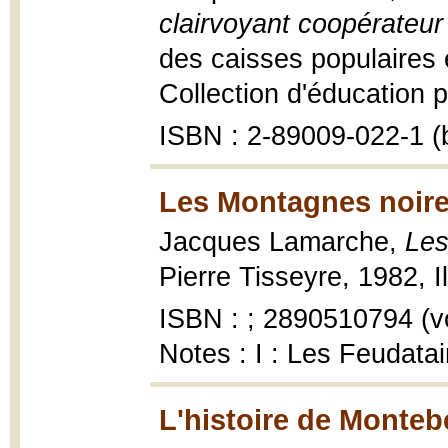
clairvoyant coopérateur
des caisses populaires
Collection d'éducation p
ISBN : 2-89009-022-1 (b
Les Montagnes noire
Jacques Lamarche,
Les
Pierre Tisseyre, 1982, Il
ISBN : ; 2890510794 (vo
Notes : I : Les Feudatair
L'histoire de Montebe