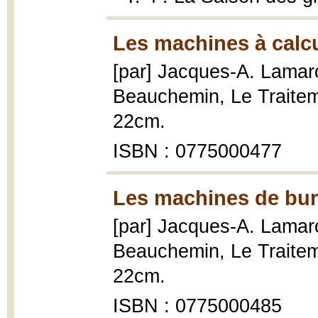
Les machines à calcu
[par] Jacques-A. Lama
Beauchemin, Le Traitemen
22cm.
ISBN : 0775000477
Les machines de bur
[par] Jacques-A. Lama
Beauchemin, Le Traitemen
22cm.
ISBN : 0775000485