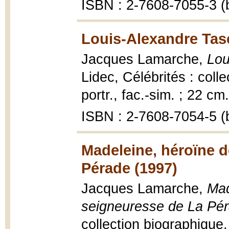
ISBN : 2-7608-7055-3 (b
Louis-Alexandre Tas
Jacques Lamarche,
Lou
Lidec, Célébrités : colle
portr., fac.-sim. ; 22 cm.
ISBN : 2-7608-7054-5 (b
Madeleine, héroïne d
Pérade (1997)
Jacques Lamarche,
Mad
seigneuresse de La Pé
collection biographique, 