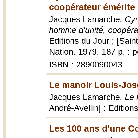
coopérateur émérite 
Jacques Lamarche,
Cyr
homme d'unité, coopéra
Editions du Jour ; [Saint
Nation, 1979, 187 p. : p
ISBN : 2890090043
Le manoir Louis-Jos
Jacques Lamarche,
Le 
André-Avellin] : Édition
Les 100 ans d'une C