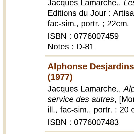
Jacques Lamarche.,
Le
Editions du Jour : Artisa
fac-sim., portr. ; 22cm.
ISBN : 0776007459
Notes : D-81
Alphonse Desjardins
(1977)
Jacques Lamarche.,
Al
service des autres
, [Mo
ill., fac-sim., portr. ; 20
ISBN : 0776007483