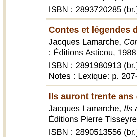
ISBN : 2893720285 (br.
Contes et légendes d
Jacques Lamarche,
Con
: Éditions Asticou, 1988,
ISBN : 2891980913 (br.
Notes : Lexique: p. 207
Ils auront trente ans
Jacques Lamarche,
Ils
Éditions Pierre Tisseyre
ISBN : 2890513556 (br.