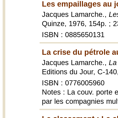
Les empaillages au jo
Jacques Lamarche.,
Le
Quinze, 1976, 154p. ; 
ISBN : 0885650131
La crise du pétrole 
Jacques Lamarche.,
La
Editions du Jour, C-140, 
ISBN : 0776005960
Notes : La couv. porte 
par les compagnies mult