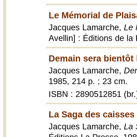
Le Mémorial de Plais
Jacques Lamarche,
Le 
Avellin] : Éditions de la
Demain sera bientôt 
Jacques Lamarche,
Dem
1985, 214 p. ; 23 cm.
ISBN : 2890512851 (br.
La Saga des caisses 
Jacques Lamarche,
La 