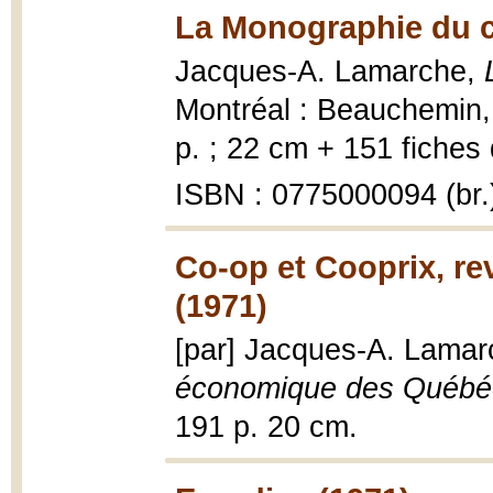
La Monographie du c
Jacques-A. Lamarche,
Montréal : Beauchemin, 
p. ; 22 cm + 151 fiches 
ISBN : 0775000094 (br.
Co-op et Cooprix, r
(1971)
[par] Jacques-A. Lama
économique des Québé
191 p. 20 cm.