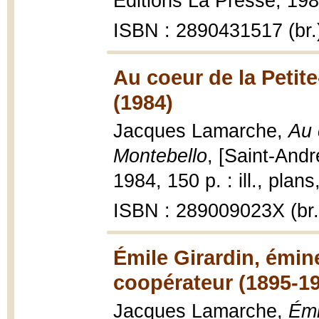
Éditions La Presse, 1985
ISBN : 2890431517 (br.
Au coeur de la Petit
(1984)
Jacques Lamarche,
Au 
Montebello
, [Saint-Andr
1984, 150 p. : ill., plans
ISBN : 289009023X (br.
Émile Girardin, émin
coopérateur (1895-19
Jacques Lamarche,
Émi