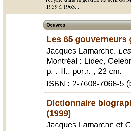
1959 à 1963.
...
Oeuvres
Les 65 gouverneurs 
Jacques Lamarche,
Les
Montréal : Lidec, Célébr
p. : ill., portr. ; 22 cm.
ISBN : 2-7608-7068-5 (b
Dictionnaire biogra
(1999)
Jacques Lamarche et 