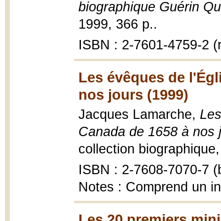
biographique Guérin Q
1999, 366 p..
ISBN : 2-7601-4759-2 (r
Les évêques de l'Égl
nos jours (1999)
Jacques Lamarche,
Les
Canada de 1658 à nos 
collection biographique, 
ISBN : 2-7608-7070-7 (b
Notes : Comprend un i
Les 20 premiers mini