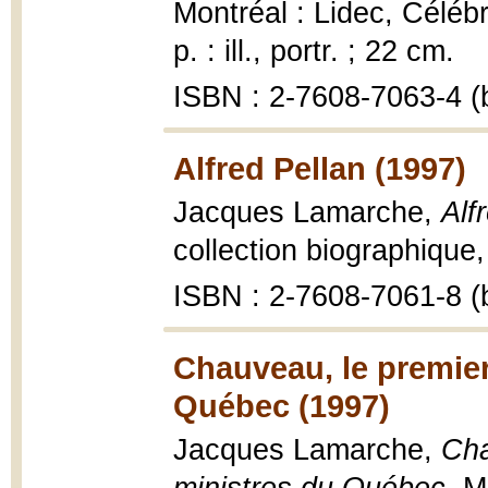
Montréal : Lidec, Célébr
p. : ill., portr. ; 22 cm.
ISBN : 2-7608-7063-4 (b
Alfred Pellan (1997)
Jacques Lamarche,
Alf
collection biographique, 1
ISBN : 2-7608-7061-8 (b
Chauveau, le premier
Québec (1997)
Jacques Lamarche,
Cha