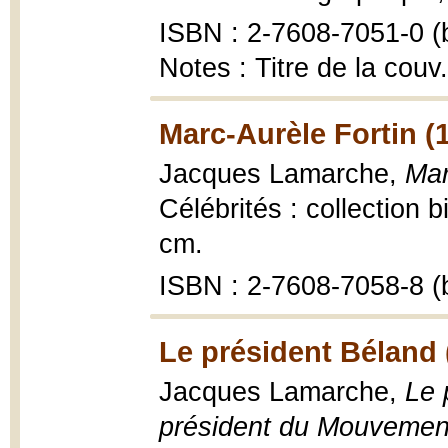
ISBN : 2-7608-7051-0 (b
Notes : Titre de la cou
Marc-Aurèle Fortin (
Jacques Lamarche,
Mar
Célébrités : collection bi
cm.
ISBN : 2-7608-7058-8 (b
Le président Béland 
Jacques Lamarche,
Le 
président du Mouvemen