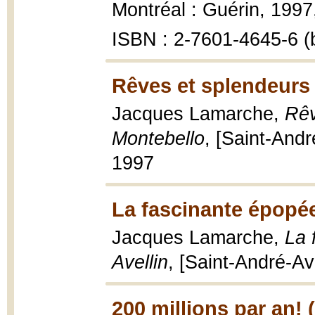
Montréal : Guérin, 1997, x
ISBN : 2-7601-4645-6 (b
Rêves et splendeurs
Jacques Lamarche,
Rêv
Montebello
, [Saint-Andr
1997
La fascinante épopée
Jacques Lamarche,
La 
Avellin
, [Saint-André-Ave
200 millions par an! 