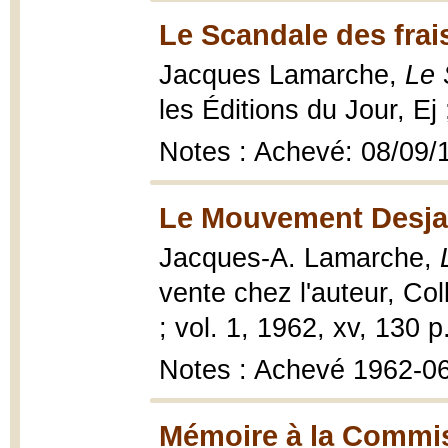
Le Scandale des frais
Jacques Lamarche,
Le 
les Éditions du Jour, Ej
Notes : Achevé: 08/09/
Le Mouvement Desjar
Jacques-A. Lamarche,
vente chez l'auteur, Co
; vol. 1, 1962, xv, 130 p
Notes : Achevé 1962-0
Mémoire à la Commis