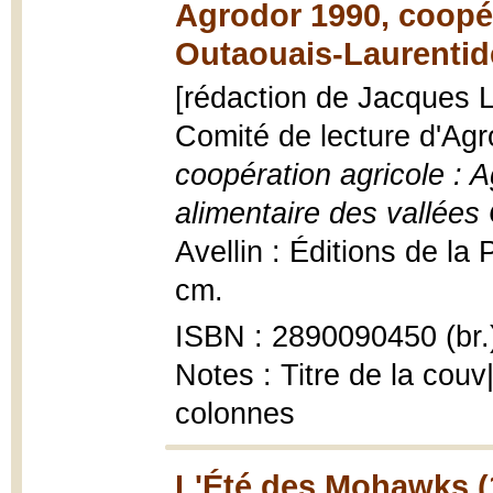
Agrodor 1990, coopér
Outaouais-Laurentid
[rédaction de Jacques L
Comité de lecture d'Agr
coopération agricole : 
alimentaire des vallées
Avellin : Éditions de la P
cm.
ISBN : 2890090450 (br.
Notes : Titre de la cou
colonnes
L'Été des Mohawks (