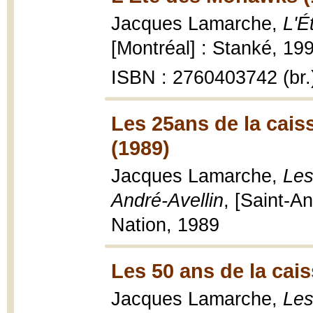
Jacques Lamarche,
L'É
[Montréal] : Stanké, 199
ISBN : 2760403742 (br.
Les 25ans de la cais
(1989)
Jacques Lamarche,
Les
André-Avellin
, [Saint-An
Nation, 1989
Les 50 ans de la cai
Jacques Lamarche,
Les