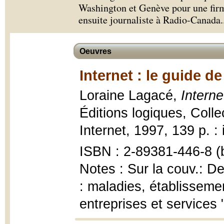
Washington et Genève pour une firm
ensuite journaliste à Radio-Canada.
Oeuvres
Internet : le guide de
Loraine Lagacé,
Interne
Éditions logiques, Colle
Internet, 1997, 139 p. : i
ISBN : 2-89381-446-8 (b
Notes : Sur la couv.: De
: maladies, établisseme
entreprises et services