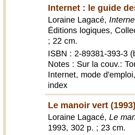
Internet : le guide d
Loraine Lagacé,
Interne
Éditions logiques, Collec
; 22 cm.
ISBN : 2-89381-393-3 (b
Notes : Sur la couv.: T
Internet, mode d'emploi
index
Le manoir vert (1993
Loraine Lagacé,
Le man
1993, 302 p. ; 23 cm.