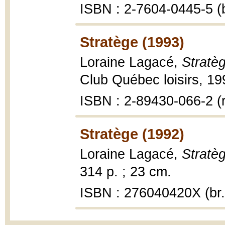
ISBN : 2-7604-0445-5 (b
Stratège (1993)
Loraine Lagacé,
Stratè
Club Québec loisirs, 19
ISBN : 2-89430-066-2 (r
Stratège (1992)
Loraine Lagacé,
Stratè
314 p. ; 23 cm.
ISBN : 276040420X (br.