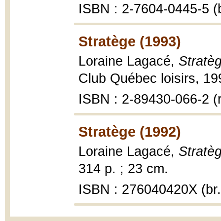
ISBN : 2-7604-0445-5 (b
Stratège (1993)
Loraine Lagacé,
Stratè
Club Québec loisirs, 19
ISBN : 2-89430-066-2 (r
Stratège (1992)
Loraine Lagacé,
Stratè
314 p. ; 23 cm.
ISBN : 276040420X (br.