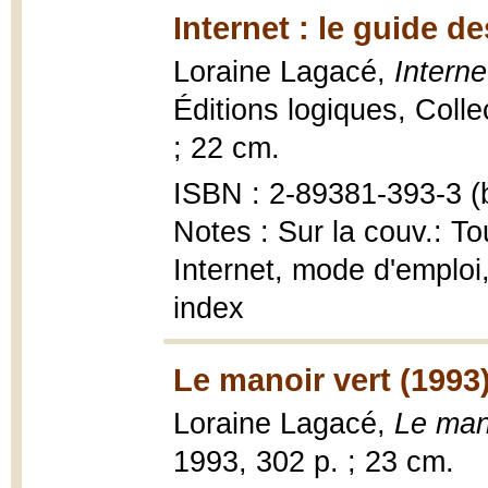
Internet : le guide d
Loraine Lagacé,
Interne
Éditions logiques, Collec
; 22 cm.
ISBN : 2-89381-393-3 (b
Notes : Sur la couv.: T
Internet, mode d'emploi
index
Le manoir vert (1993
Loraine Lagacé,
Le man
1993, 302 p. ; 23 cm.