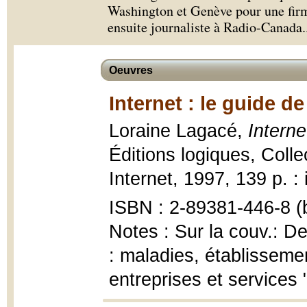
Washington et Genève pour une firm
ensuite journaliste à Radio-Canada.
Oeuvres
Internet : le guide de
Loraine Lagacé,
Interne
Éditions logiques, Colle
Internet, 1997, 139 p. : i
ISBN : 2-89381-446-8 (b
Notes : Sur la couv.: De
: maladies, établisseme
entreprises et services