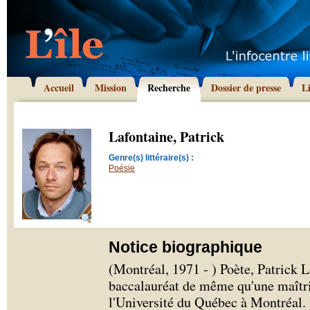
Accueil
Mission
Recherche
Dossier de presse
L
Lafontaine, Patrick
Genre(s) littéraire(s) :
Poésie
Notice biographique
(Montréal, 1971 - ) Poète, Patrick 
baccalauréat de même qu'une maîtris
l'Université du Québec à Montréal. I