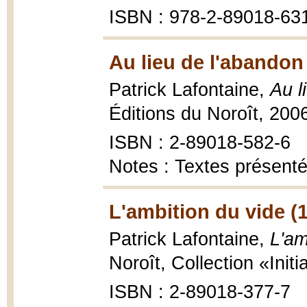
ISBN : 978-2-89018-63
Au lieu de l'abandon 
Patrick Lafontaine,
Au l
Éditions du Noroît, 2006
ISBN : 2-89018-582-6
Notes : Textes présent
L'ambition du vide (
Patrick Lafontaine,
L'am
Noroît, Collection «Initia
ISBN : 2-89018-377-7