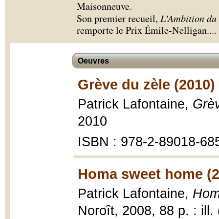
Maisonneuve.
Son premier recueil,
L'Ambition du 
remporte le Prix Émile-Nelligan.
...
Oeuvres
Grève du zèle (2010)
Patrick Lafontaine,
Grèv
2010
ISBN : 978-2-89018-68
Homa sweet home (2
Patrick Lafontaine,
Hom
Noroît, 2008, 88 p. : ill