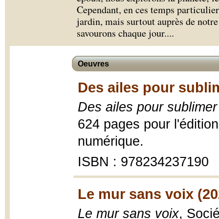
Cependant, en ces temps particuliers
jardin, mais surtout auprès de notr
savourons chaque jour.
...
Oeuvres
Des ailes pour subli
Des ailes pour sublimer
624 pages pour l'édition
numérique.
ISBN : 978234237190
Le mur sans voix (20
Le mur sans voix
, Soci