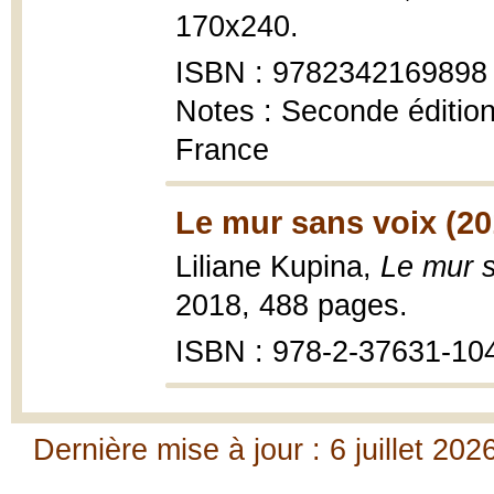
170x240.
ISBN : 9782342169898
Notes : Seconde édition
France
Le mur sans voix (20
Liliane Kupina,
Le mur 
2018, 488 pages.
ISBN : 978-2-37631-10
Dernière mise à jour : 6 juillet 202