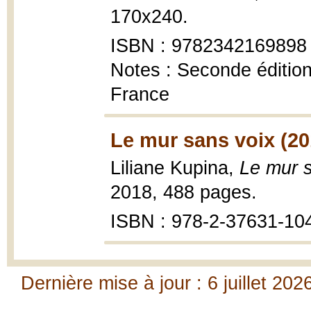
170x240.
ISBN : 9782342169898
Notes : Seconde édition
France
Le mur sans voix (20
Liliane Kupina,
Le mur 
2018, 488 pages.
ISBN : 978-2-37631-10
Dernière mise à jour : 6 juillet 202