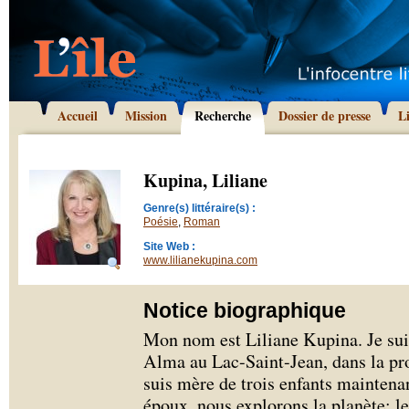
Accueil
Mission
Recherche
Dossier de presse
L
Kupina, Liliane
Genre(s) littéraire(s) :
Poésie
,
Roman
Site Web :
www.lilianekupina.com
Notice biographique
Mon nom est Liliane Kupina. Je suis
Alma au Lac-Saint-Jean, dans la pr
suis mère de trois enfants mainten
époux, nous explorons la planète; le