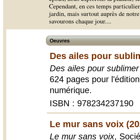
Cependant, en ces temps particuliers
jardin, mais surtout auprès de notr
savourons chaque jour.
...
Oeuvres
Des ailes pour subli
Des ailes pour sublimer
624 pages pour l'édition
numérique.
ISBN : 978234237190
Le mur sans voix (20
Le mur sans voix
, Soci