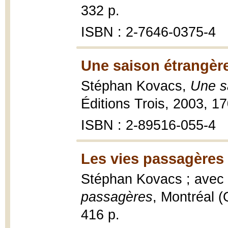
332 p.
ISBN : 2-7646-0375-4
Une saison étrangère
Stéphan Kovacs,
Une s
Éditions Trois, 2003, 17
ISBN : 2-89516-055-4
Les vies passagères 
Stéphan Kovacs ; avec 
passagères
, Montréal (
416 p.