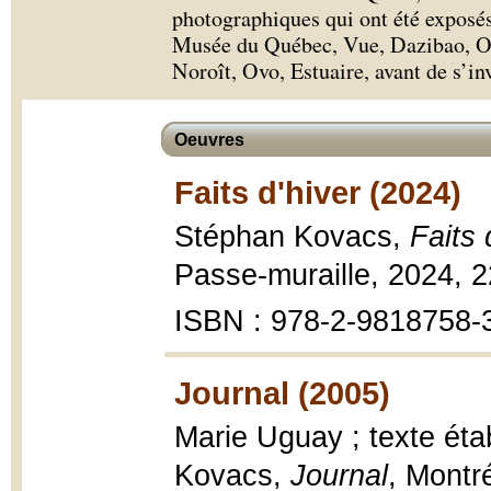
photographiques qui ont été exposés,
Musée du Québec, Vue, Dazibao, Opt
Noroît, Ovo, Estuaire, avant de s’inv
Oeuvres
Faits d'hiver (2024)
Stéphan Kovacs,
Faits 
Passe-muraille, 2024, 2
ISBN : 978-2-9818758-
Journal (2005)
Marie Uguay ; texte éta
Kovacs,
Journal
, Montr