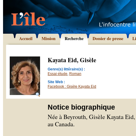
Accueil
Mission
Recherche
Dossier de presse
L
Kayata Eid, Gisèle
Genre(s) littéraire(s) :
Essai-étude
,
Roman
Site Web :
Facebook : Gisèle Kayata Eid
Notice biographique
Née à Beyrouth, Gisèle Kayata Eid, f
au Canada.