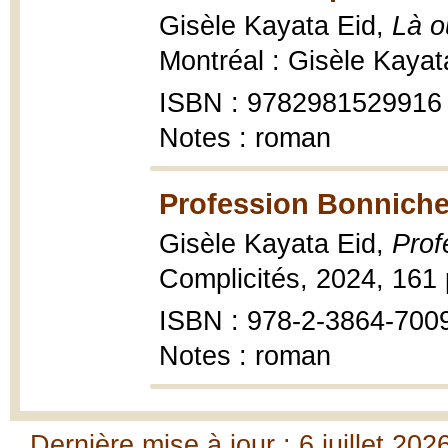
Gisèle Kayata Eid,
Là o
Montréal : Gisèle Kayat
ISBN : 9782981529916
Notes : roman
Profession Bonniche
Gisèle Kayata Eid,
Prof
Complicités, 2024, 161 
ISBN : 978-2-3864-700
Notes : roman
Dernière mise à jour : 6 juillet 202