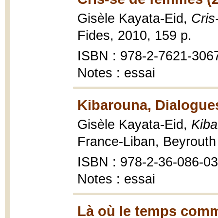
Gisèle Kayata-Eid,
Cris
Fides, 2010, 159 p.
ISBN : 978-2-7621-306
Notes : essai
Kibarouna, Dialogues
Gisèle Kayata-Eid,
Kiba
France-Liban, Beyrouth 
ISBN : 978-2-36-086-03
Notes : essai
Là où le temps comme