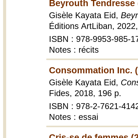
Beyrouth Tendresse 
Gisèle Kayata Eid,
Beyr
Éditions ArtLiban, 2022,
ISBN : 978-9953-985-1
Notes : récits
Consommation Inc. (
Gisèle Kayata Eid,
Cons
Fides, 2018, 196 p.
ISBN : 978-2-7621-414
Notes : essai
Cris-se de femmes (