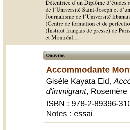
Détentrice d’un Diplôme d’études a
de l’Université Saint-Joseph et d’u
Journalisme de l’Université libanai
(Centre de formation et de perfecti
(Institut français de presse) de Pari
et Montréal.
...
Oeuvres
Accommodante Montr
Gisèle Kayata Eid,
Acco
d'immigrant
, Rosemère 
ISBN : 978-2-89396-31
Notes : essai