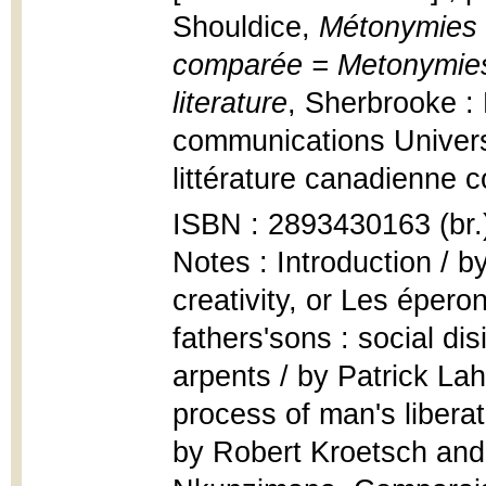
Shouldice,
Métonymies -
comparée = Metonymies
literature
, Sherbrooke :
communications Univers
littérature canadienne 
ISBN : 2893430163 (br.
Notes : Introduction / 
creativity, or Les épero
fathers'sons : social di
arpents / by Patrick La
process of man's libera
by Robert Kroetsch and