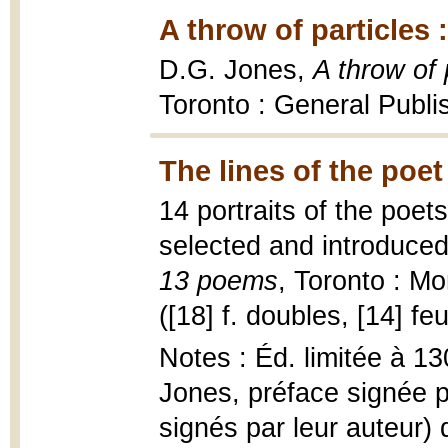
A throw of particles
D.G. Jones,
A throw of
Toronto : General Publi
The lines of the poet
14 portraits of the poe
selected and introduce
13 poems
, Toronto : M
([18] f. doubles, [14] feu
Notes : Éd. limitée à 13
Jones, préface signée p
signés par leur auteur)