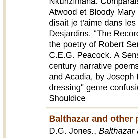
Nkunzimana. Comparaiso
Atwood et Bloody Mary
disait je t'aime dans le
Desjardins. "The Recor
the poetry of Robert Se
C.E.G. Peacock. A Sense
century narrative poem
and Acadia, by Joseph
dressing" genre confusi
Shouldice
Balthazar and other
D.G. Jones.,
Balthazar