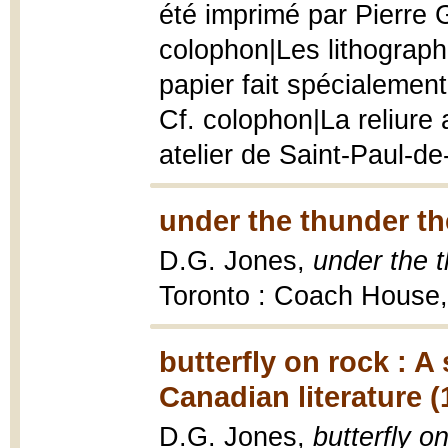
été imprimé par Pierre G
colophon|Les lithographi
papier fait spécialemen
Cf. colophon|La reliure 
atelier de Saint-Paul-de
under the thunder the
D.G. Jones,
under the t
Toronto : Coach House
butterfly on rock : 
Canadian literature (
D.G. Jones,
butterfly o