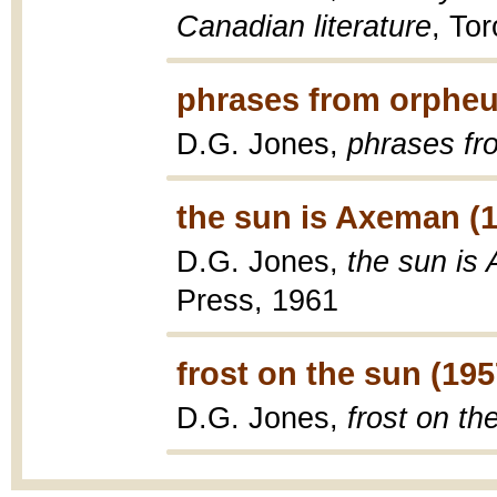
Canadian literature
, To
phrases from orpheu
D.G. Jones,
phrases fr
the sun is Axeman (
D.G. Jones,
the sun is
Press, 1961
frost on the sun (195
D.G. Jones,
frost on th