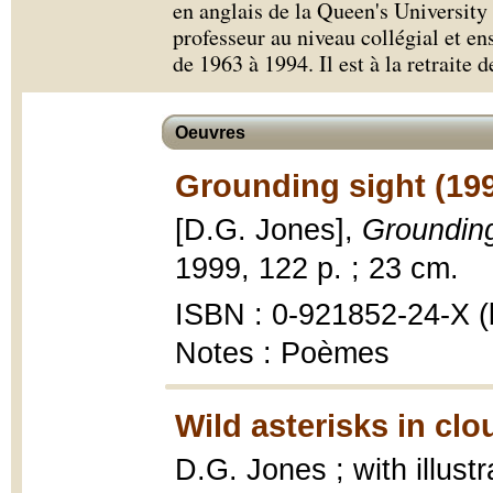
en anglais
de la Queen's University 
professeur au niveau collégial et en
de 1963 à 1994. Il est à la retraite d
Oeuvres
Grounding sight (19
[D.G. Jones],
Grounding
1999, 122 p. ; 23 cm.
ISBN : 0-921852-24-X (b
Notes : Poèmes
Wild asterisks in clo
D.G. Jones ; with illust