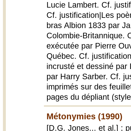
Lucie Lambert. Cf. justi
Cf. justification|Les p
bras Albion 1833 par Ja
Colombie-Britannique. Cf
exécutée par Pierre Ouvr
Québec. Cf. justificatio
incrusté et dessiné par 
par Harry Sarber. Cf. jus
imprimés sur des feuille
pages du dépliant (styl
Métonymies (1990)
[D.G. Jones... et al.] ; 