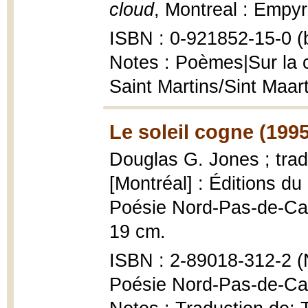
cloud
, Montreal : Empyre
ISBN : 0-921852-15-0 (b
Notes : Poèmes|Sur la c
Saint Martins/Sint Maar
Le soleil cogne (1995
Douglas G. Jones ; trad
[Montréal] : Éditions du
Poésie Nord-Pas-de-Cala
19 cm.
ISBN : 2-89018-312-2 (N
Poésie Nord-Pas-de-Cal