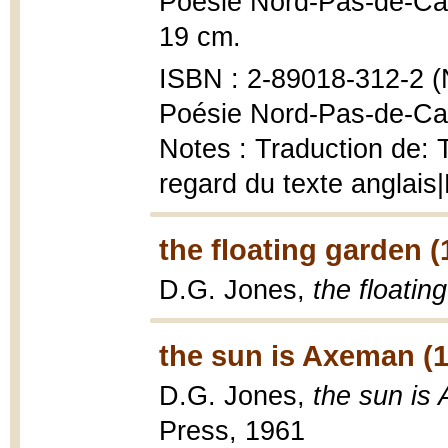
Poésie Nord-Pas-de-Cala
19 cm.
ISBN : 2-89018-312-2 (N
Poésie Nord-Pas-de-Cal
Notes : Traduction de: 
regard du texte anglai
the floating garden (
D.G. Jones,
the floatin
the sun is Axeman (
D.G. Jones,
the sun is
Press, 1961