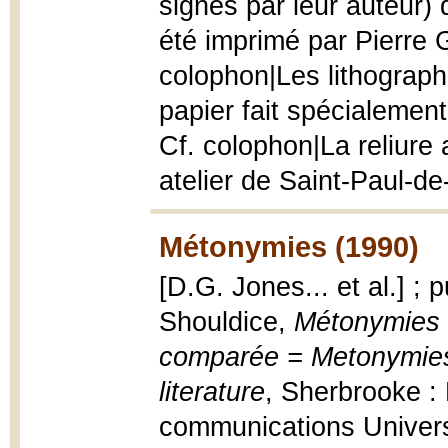
signés par leur auteur)
été imprimé par Pierre G
colophon|Les lithographi
papier fait spécialemen
Cf. colophon|La reliure 
atelier de Saint-Paul-de
Métonymies (1990)
[D.G. Jones... et al.] ; 
Shouldice,
Métonymies -
comparée = Metonymies
literature
, Sherbrooke :
communications Univers