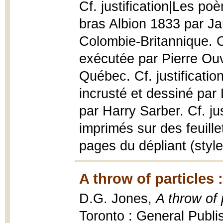
Cf. justification|Les p
bras Albion 1833 par Ja
Colombie-Britannique. Cf
exécutée par Pierre Ouvr
Québec. Cf. justificatio
incrusté et dessiné par 
par Harry Sarber. Cf. jus
imprimés sur des feuille
pages du dépliant (styl
A throw of particles
D.G. Jones,
A throw of
Toronto : General Publi