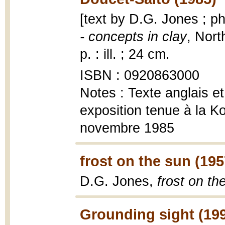
[text by D.G. Jones ; p
- concepts in clay
, Nort
p. : ill. ; 24 cm.
ISBN : 0920863000
Notes : Texte anglais e
exposition tenue à la Ko
novembre 1985
frost on the sun (195
D.G. Jones,
frost on th
Grounding sight (19