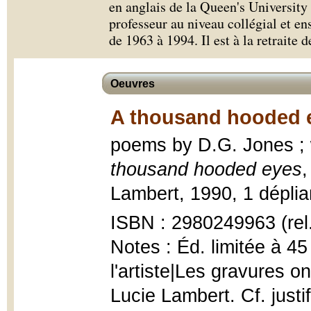
en anglais
de la Queen's University 
professeur au niveau collégial et en
de 1963 à 1994. Il est à la retraite d
Oeuvres
A thousand hooded e
poems by D.G. Jones ;
thousand hooded eyes
,
Lambert, 1990, 1 dépliant
ISBN : 2980249963 (rel
Notes : Éd. limitée à 45
l'artiste|Les gravures o
Lucie Lambert. Cf. justi