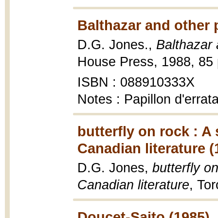
Balthazar and other
D.G. Jones.,
Balthazar
House Press, 1988, 85 p.
ISBN : 088910333X
Notes : Papillon d'errat
butterfly on rock : 
Canadian literature (
D.G. Jones,
butterfly o
Canadian literature
, To
Doucet-Saito (1985)