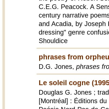
C.E.G. Peacock. A Sense
century narrative poem
and Acadia, by Joseph
dressing" genre confusi
Shouldice
phrases from orpheu
D.G. Jones,
phrases fr
Le soleil cogne (1995
Douglas G. Jones ; trad
[Montréal] : Éditions du