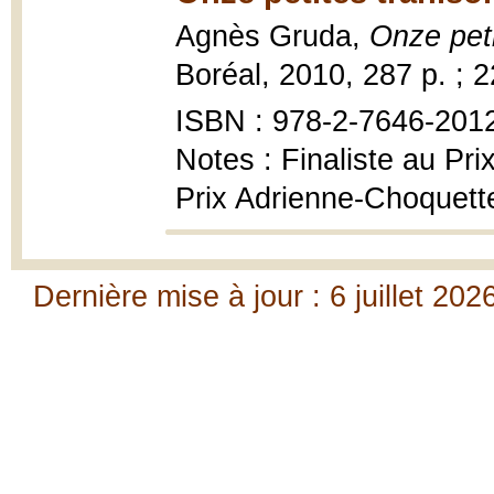
Agnès Gruda,
Onze peti
Boréal, 2010, 287 p. ; 
ISBN : 978-2-7646-201
Notes : Finaliste au Pr
Prix Adrienne-Choquett
Dernière mise à jour : 6 juillet 202