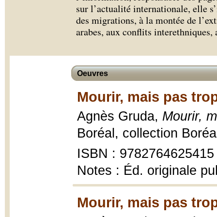
sur l’actualité internationale, elle
des migrations, à la montée de l’ex
arabes, aux conflits interethniques,
Oeuvres
Mourir, mais pas trop
Agnès Gruda,
Mourir, m
Boréal, collection Boré
ISBN : 9782764625415
Notes : Éd. originale pu
Mourir, mais pas trop