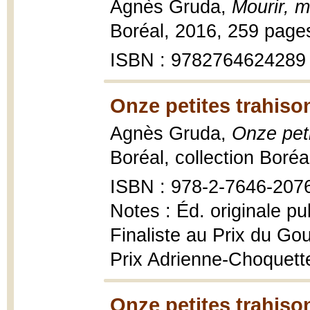
Agnès Gruda,
Mourir, m
Boréal, 2016, 259 page
ISBN : 9782764624289
Onze petites trahiso
Agnès Gruda,
Onze peti
Boréal, collection Boré
ISBN : 978-2-7646-207
Notes : Éd. originale pu
Finaliste au Prix du Go
Prix Adrienne-Choquett
Onze petites trahiso