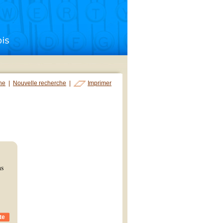
che
|
Nouvelle recherche
|
Imprimer
ns
te