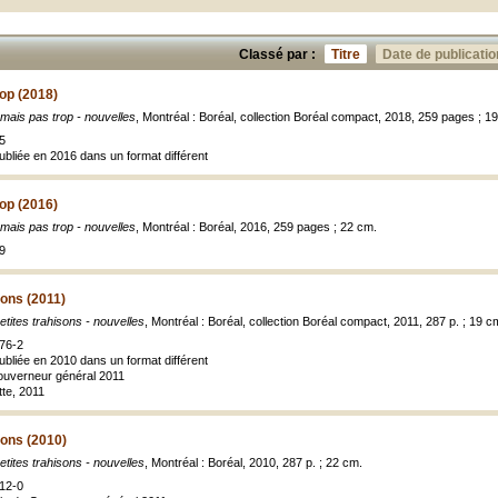
Classé par :
Titre
Date de publicatio
rop (2018)
 mais pas trop - nouvelles
, Montréal : Boréal, collection Boréal compact, 2018, 259 pages ; 1
5
publiée en 2016 dans un format différent
rop (2016)
 mais pas trop - nouvelles
, Montréal : Boréal, 2016, 259 pages ; 22 cm.
9
sons (2011)
tites trahisons - nouvelles
, Montréal : Boréal, collection Boréal compact, 2011, 287 p. ; 19 c
76-2
publiée en 2010 dans un format différent
Gouverneur général 2011
te, 2011
sons (2010)
tites trahisons - nouvelles
, Montréal : Boréal, 2010, 287 p. ; 22 cm.
12-0