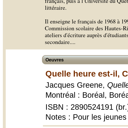
français, puis à l'Université du Qu
littéraire.
Il enseigne le français de 1968 à 19
Commission scolaire des Hautes-Riv
ateliers d'écriture auprès d'étudian
secondaire.
...
Oeuvres
Quelle heure est-il, 
Jacques Greene,
Quelle
Montréal : Boréal, Boréa
ISBN : 2890524191 (br.
Notes : Pour les jeunes