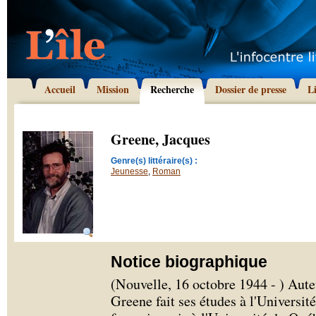
Accueil
Mission
Recherche
Dossier de presse
L
Greene, Jacques
Genre(s) littéraire(s) :
Jeunesse
,
Roman
Notice biographique
(Nouvelle, 16 octobre 1944 - ) Aute
Greene fait ses études à l'Universi