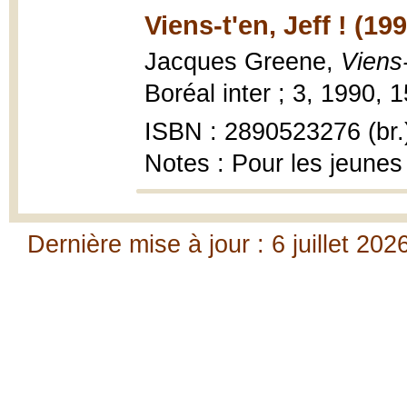
Viens-t'en, Jeff ! (19
Jacques Greene,
Viens-
Boréal inter ; 3, 1990, 
ISBN : 2890523276 (br.
Notes : Pour les jeunes
Dernière mise à jour : 6 juillet 202