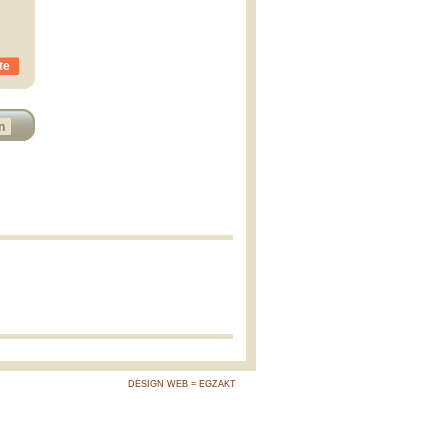
te
n
DESIGN WEB = EGZAKT