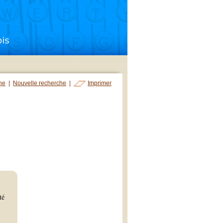
che
|
Nouvelle recherche
|
Imprimer
té