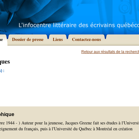
he
Dossier de presse
Liens
Contactez-nous
Retour aux résultats de la recher
ques
) :
phique
re 1944 - ) Auteur pour la jeunesse, Jacques Greene fait ses études à l'Universi
eignement du français, puis à l'Université du Québec à Montréal en création