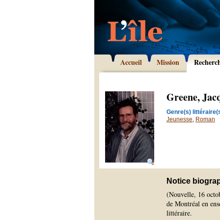
Accueil
Mission
Recherc
Greene, Jac
Genre(s) littéraire(s
Jeunesse
,
Roman
Notice biogra
(Nouvelle, 16 octob
de Montréal en ens
littéraire.