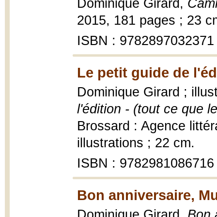
Dominique Girard,
Cami
2015, 181 pages ; 23 c
ISBN : 9782897032371
Le petit guide de l'éd
Dominique Girard ; illu
l'édition - (tout ce que 
Brossard : Agence littér
illustrations ; 22 cm.
ISBN : 9782981086716
Bon anniversaire, Mur
Dominique Girard,
Bon a