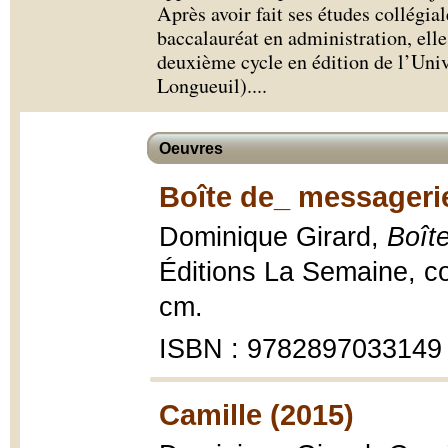
Après avoir fait ses études collégia
baccalauréat en administration, ell
deuxième cycle en édition de l’Uni
Longueuil).
...
Oeuvres
Boîte de_ messagerie
Dominique Girard,
Boît
Éditions La Semaine, c
cm.
ISBN : 9782897033149
Camille (2015)