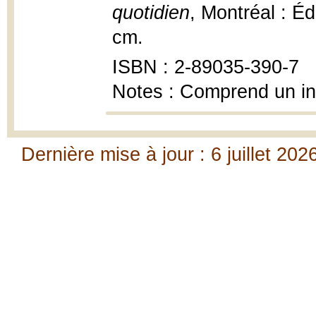
quotidien
, Montréal : Édi
cm.
ISBN : 2-89035-390-7
Notes : Comprend un i
Dernière mise à jour : 6 juillet 202