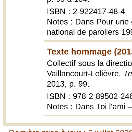
ISBN : 2-922417-48-4
Notes : Dans Pour une 
national de paroliers 1
Texte hommage (201
Collectif sous la direc
Vaillancourt-Lelièvre,
T
2013, p. 99.
ISBN : 978-2-89502-24
Notes : Dans Toi l’ami 