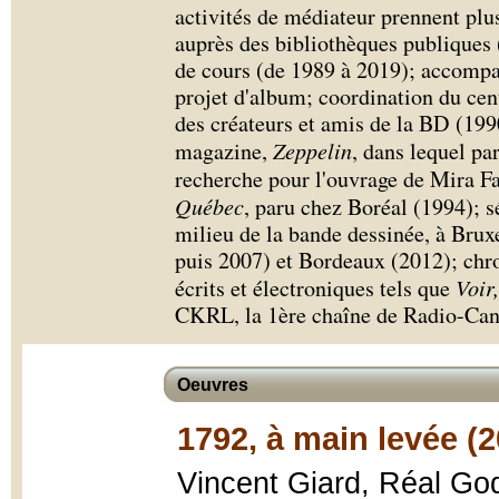
activités de médiateur prennent plus
auprès des bibliothèques publiques (
de cours (de 1989 à 2019); accompa
projet d'album; coordination du cen
des créateurs et amis de la BD (199
magazine,
Zeppelin
, dans lequel par
recherche pour l'ouvrage de Mira F
Québec
, paru chez Boréal (1994); s
milieu de la bande dessinée, à Bru
puis 2007) et Bordeaux (2012); chro
écrits et électroniques tels que
Voir
CKRL, la 1ère chaîne de Radio-Cana
Oeuvres
1792, à main levée (2
Vincent Giard, Réal God