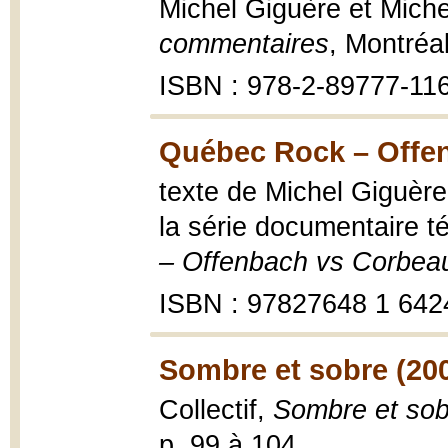
Michel Giguère et Miche
commentaires
, Montréa
ISBN : 978-2-89777-11
Québec Rock – Offen
texte de Michel Giguère
la série documentaire t
– Offenbach vs Corbea
ISBN : 97827648 1 642
Sombre et sobre (20
Collectif,
Sombre et sob
p. 99 à 104.