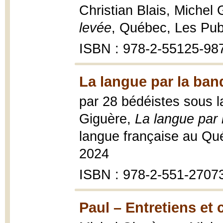
Christian Blais, Michel
levée
, Québec, Les Pub
ISBN : 978-2-55125-98
La langue par la ban
par 28 bédéistes sous la
Giguère,
La langue par 
langue française au Qu
2024
ISBN : 978-2-551-2707
Paul – Entretiens et