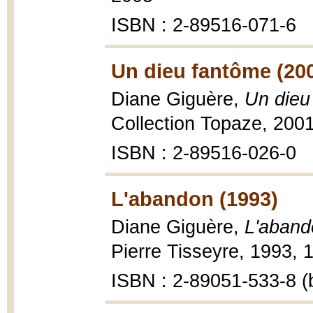
ISBN : 2-89516-071-6
Un dieu fantôme (20
Diane Giguère,
Un dieu
Collection Topaze, 200
ISBN : 2-89516-026-0
L'abandon (1993)
Diane Giguère,
L'aband
Pierre Tisseyre, 1993, 1
ISBN : 2-89051-533-8 (b