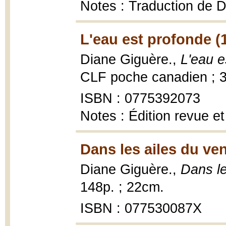
Notes : Traduction de D
L'eau est profonde (
Diane Giguère.,
L'eau e
CLF poche canadien ; 3
ISBN : 0775392073
Notes : Édition revue et
Dans les ailes du ven
Diane Giguère.,
Dans le
148p. ; 22cm.
ISBN : 077530087X