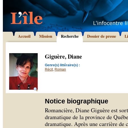
Accueil
Mission
Recherche
Dossier de presse
L
Giguère, Diane
Genre(s) littéraire(s) :
Récit
,
Roman
Notice biographique
Romancière, Diane Giguère est sort
dramatique de la province de Québe
dramatique. Après une carrière de 