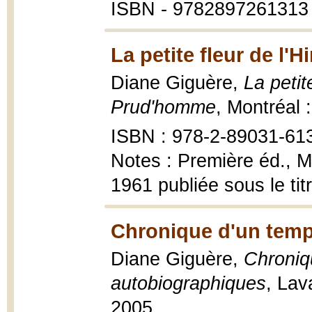
ISBN - 9782897261313 
La petite fleur de l'
Diane Giguère,
La petit
Prud'homme
, Montréal 
ISBN : 978-2-89031-61
Notes : Première éd., M
1961 publiée sous le ti
Chronique d'un temps
Diane Giguère,
Chroniq
autobiographiques
, Lav
2005