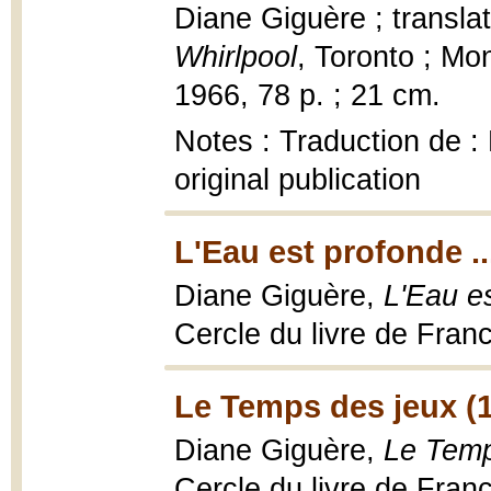
Diane Giguère ; transla
Whirlpool
, Toronto ; Mo
1966, 78 p. ; 21 cm.
Notes : Traduction de :
original publication
L'Eau est profonde ..
Diane Giguère,
L'Eau es
Cercle du livre de Fran
Le Temps des jeux (
Diane Giguère,
Le Temp
Cercle du livre de Fran