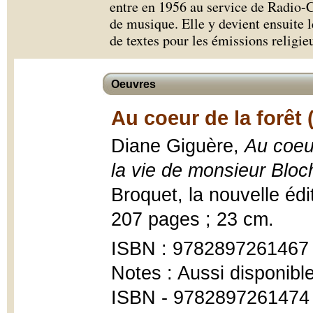
entre en 1956 au service de Radio-
de musique. Elle y devient ensuite l
de textes pour les émissions religie
Oeuvres
Au coeur de la forêt 
Diane Giguère,
Au coeur
la vie de monsieur Bloc
Broquet, la nouvelle éd
207 pages ; 23 cm.
ISBN : 9782897261467
Notes : Aussi disponibl
ISBN - 9782897261474 