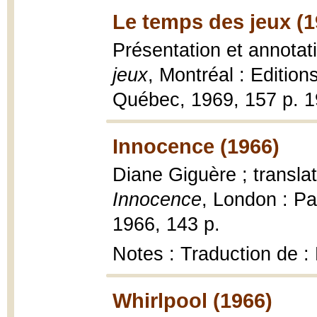
Le temps des jeux (1
Présentation et annotat
jeux
, Montréal : Editi
Québec, 1969, 157 p. 1
Innocence (1966)
Diane Giguère ; transla
Innocence
, London : P
1966, 143 p.
Notes : Traduction de :
Whirlpool (1966)