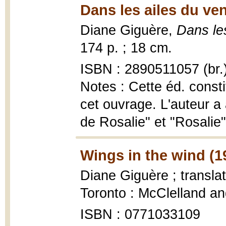
Dans les ailes du ven
Diane Giguère,
Dans les
174 p. ; 18 cm.
ISBN : 2890511057 (br.
Notes : Cette éd. consti
cet ouvrage. L'auteur a 
de Rosalie" et "Rosalie".
Wings in the wind (1
Diane Giguère ; transla
Toronto : McClelland an
ISBN : 0771033109