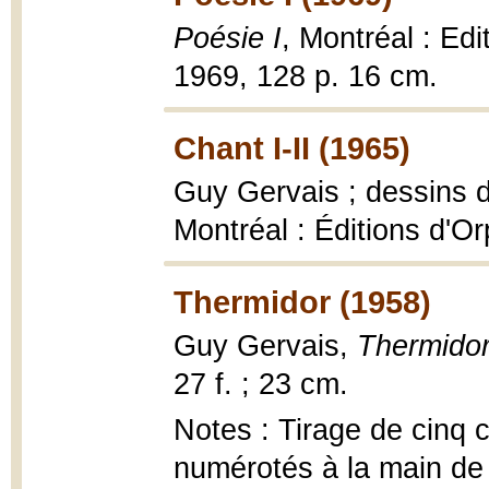
Poésie I
, Montréal : Edi
1969, 128 p. 16 cm.
Chant I-II (1965)
Guy Gervais ; dessins
Montréal : Éditions d'Orp
Thermidor (1958)
Guy Gervais,
Thermido
27 f. ; 23 cm.
Notes : Tirage de cinq 
numérotés à la main de