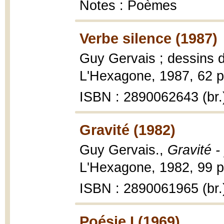
Notes : Poèmes
Verbe silence (1987)
Guy Gervais ; dessins d
L'Hexagone, 1987, 62 p
ISBN : 2890062643 (br.
Gravité (1982)
Guy Gervais.,
Gravité 
L'Hexagone, 1982, 99 p
ISBN : 2890061965 (br.
Poésie I (1969)