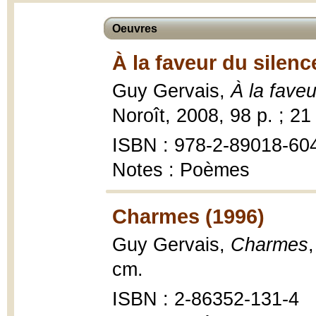
Oeuvres
À la faveur du silenc
Guy Gervais,
À la faveu
Noroît, 2008, 98 p. ; 21
ISBN : 978-2-89018-60
Notes : Poèmes
Charmes (1996)
Guy Gervais,
Charmes
cm.
ISBN : 2-86352-131-4