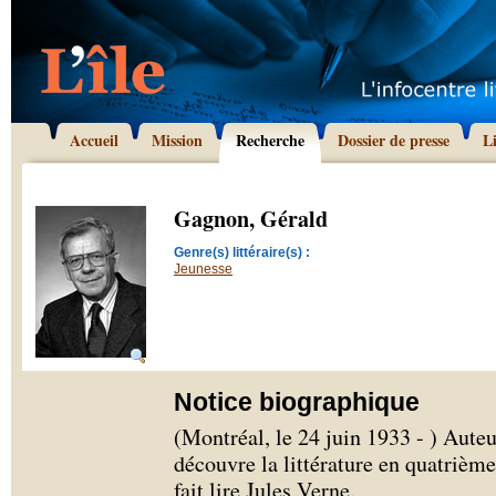
Accueil
Mission
Recherche
Dossier de presse
L
Gagnon, Gérald
Genre(s) littéraire(s) :
Jeunesse
Notice biographique
(Montréal, le 24 juin 1933 - ) Aute
découvre la littérature en quatrième
fait lire Jules Verne.