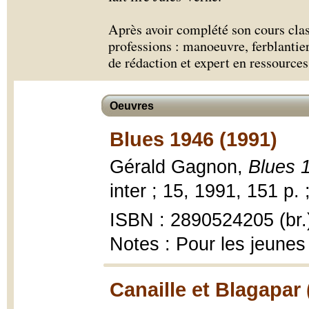
Après avoir complété son cours clas
professions : manoeuvre, ferblantier
de rédaction et expert en ressource
Oeuvres
Blues 1946 (1991)
Gérald Gagnon,
Blues 
inter ; 15, 1991, 151 p. 
ISBN : 2890524205 (br.
Notes : Pour les jeunes
Canaille et Blagapar 