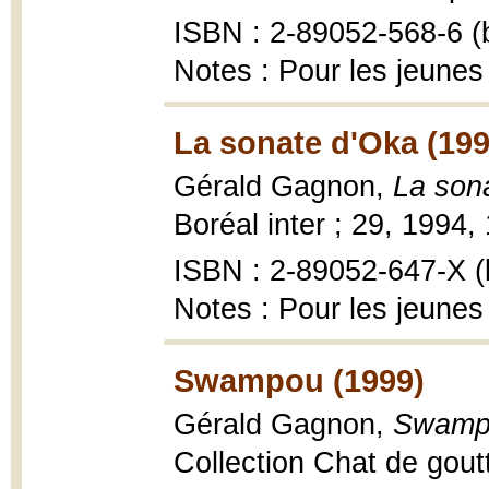
ISBN : 2-89052-568-6 (b
Notes : Pour les jeunes
La sonate d'Oka (199
Gérald Gagnon,
La son
Boréal inter ; 29, 1994,
ISBN : 2-89052-647-X (b
Notes : Pour les jeunes
Swampou (1999)
Gérald Gagnon,
Swamp
Collection Chat de goutti