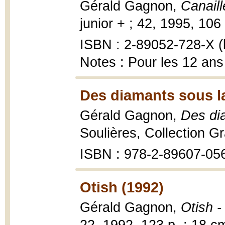
Gérald Gagnon,
Canaill
junior + ; 42, 1995, 106 p
ISBN : 2-89052-728-X (b
Notes : Pour les 12 ans
Des diamants sous la
Gérald Gagnon,
Des di
Soulières, Collection Gra
ISBN : 978-2-89607-05
Otish (1992)
Gérald Gagnon,
Otish 