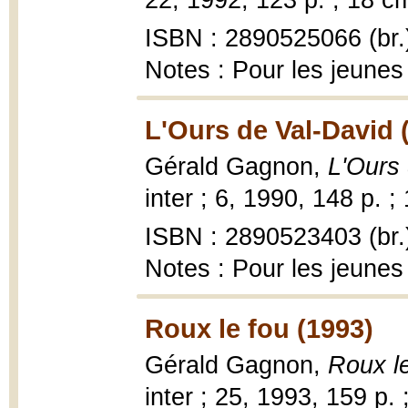
22, 1992, 123 p. ; 18 c
ISBN : 2890525066 (br.
Notes : Pour les jeunes
L'Ours de Val-David 
Gérald Gagnon,
L'Ours
inter ; 6, 1990, 148 p. ;
ISBN : 2890523403 (br.
Notes : Pour les jeunes
Roux le fou (1993)
Gérald Gagnon,
Roux l
inter ; 25, 1993, 159 p. 