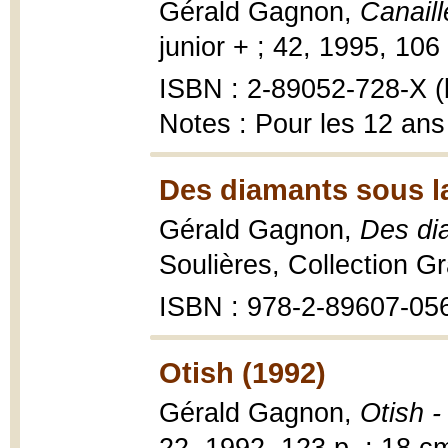
Gérald Gagnon,
Canaill
junior + ; 42, 1995, 106 p
ISBN : 2-89052-728-X (b
Notes : Pour les 12 ans
Des diamants sous la
Gérald Gagnon,
Des di
Soulières, Collection Gra
ISBN : 978-2-89607-05
Otish (1992)
Gérald Gagnon,
Otish 