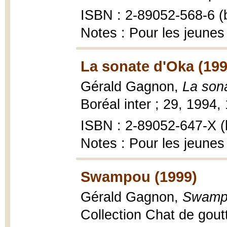
ISBN : 2-89052-568-6 (b
Notes : Pour les jeunes
La sonate d'Oka (199
Gérald Gagnon,
La son
Boréal inter ; 29, 1994,
ISBN : 2-89052-647-X (b
Notes : Pour les jeunes
Swampou (1999)
Gérald Gagnon,
Swamp
Collection Chat de goutti