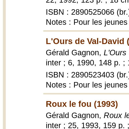
22, 1992, 123 p. ; 18 c
ISBN : 2890525066 (br.
Notes : Pour les jeunes
L'Ours de Val-David 
Gérald Gagnon,
L'Ours
inter ; 6, 1990, 148 p. ;
ISBN : 2890523403 (br.
Notes : Pour les jeunes
Roux le fou (1993)
Gérald Gagnon,
Roux l
inter ; 25, 1993, 159 p. 