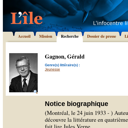
Accueil
Mission
Recherche
Dossier de presse
L
Gagnon, Gérald
Genre(s) littéraire(s) :
Jeunesse
Notice biographique
(Montréal, le 24 juin 1933 - ) Aute
découvre la littérature en quatrième
fait lire Jules Verne.