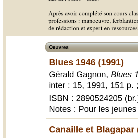
Après avoir complété son cours clas
professions : manoeuvre, ferblantier
de rédaction et expert en ressource
Oeuvres
Blues 1946 (1991)
Gérald Gagnon,
Blues 
inter ; 15, 1991, 151 p. 
ISBN : 2890524205 (br.
Notes : Pour les jeunes
Canaille et Blagapar 