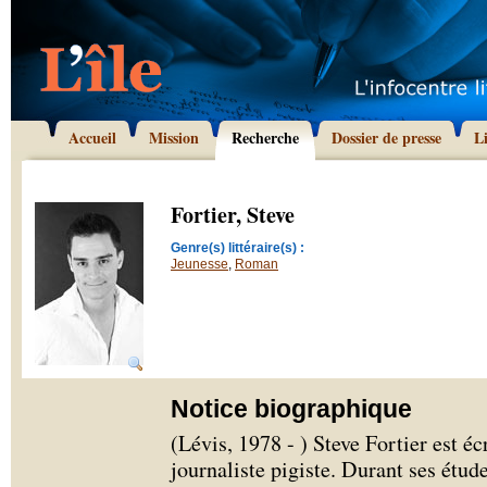
Accueil
Mission
Recherche
Dossier de presse
L
Fortier, Steve
Genre(s) littéraire(s) :
Jeunesse
,
Roman
Notice biographique
(Lévis, 1978 - ) Steve Fortier est éc
journaliste pigiste. Durant ses étude