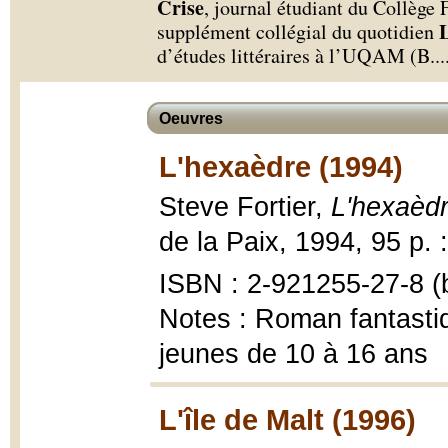
Crise
, journal étudiant du Collège
L
supplément collégial du quotidien
d’études littéraires à l’UQAM (B.
..
Oeuvres
L'hexaèdre (1994)
Steve Fortier,
L'hexaèd
de la Paix, 1994, 95 p. : 
ISBN : 2-921255-27-8 (b
Notes : Roman fantastiqu
jeunes de 10 à 16 ans
L'île de Malt (1996)