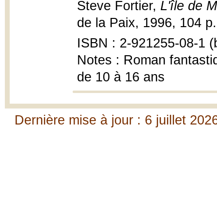
Steve Fortier,
L'île de M
de la Paix, 1996, 104 p. :
ISBN : 2-921255-08-1 (b
Notes : Roman fantastiq
de 10 à 16 ans
Dernière mise à jour : 6 juillet 202