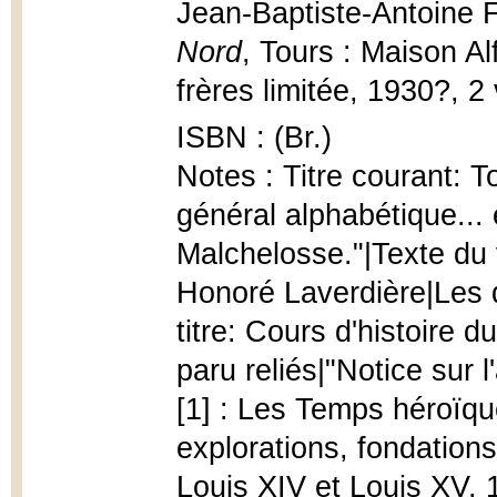
Jean-Baptiste-Antoine 
Nord
, Tours : Maison Al
frères limitée, 1930?, 2 v
ISBN : (Br.)
Notes : Titre courant: T
général alphabétique...
Malchelosse."|Texte du v
Honoré Laverdière|Les 
titre: Cours d'histoire
paru reliés|"Notice sur l'
[1] : Les Temps héroïqu
explorations, fondation
Louis XIV et Louis XV,