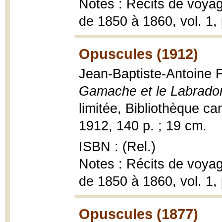
Notes : Récits de voyag
de 1850 à 1860, vol. 1,
Opuscules (1912)
Jean-Baptiste-Antoine 
Gamache et le Labrado
limitée, Bibliothèque ca
1912, 140 p. ; 19 cm.
ISBN : (Rel.)
Notes : Récits de voyag
de 1850 à 1860, vol. 1,
Opuscules (1877)