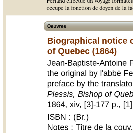
Ferland effectue un voyage formateu
occupe la fonction de doyen de la fa
Oeuvres
Biographical notice 
of Quebec (1864)
Jean-Baptiste-Antoine F
the original by l'abbé F
preface by the translato
Plessis, Bishop of Que
1864, xiv, [3]-177 p., [1]
ISBN : (Br.)
Notes : Titre de la couv