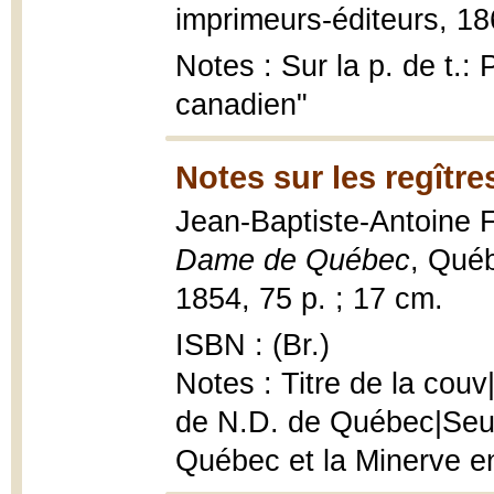
imprimeurs-éditeurs, 18
Notes : Sur la p. de t.: 
canadien"
Notes sur les regîtr
Jean-Baptiste-Antoine 
Dame de Québec
, Québ
1854, 75 p. ; 17 cm.
ISBN : (Br.)
Notes : Titre de la couv
de N.D. de Québec|Seul
Québec et la Minerve e