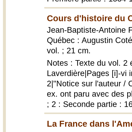
Cours d'histoire du
Jean-Baptiste-Antoine 
Québec : Augustin Coté
vol. ; 21 cm.
Notes : Texte du vol. 2
Laverdière|Pages [i]-vi 
2|"Notice sur l'auteur / C
ex. ont paru avec des p
; 2 : Seconde partie : 
La France dans l'Am