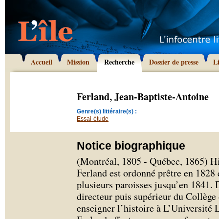
Accueil
Mission
Recherche
Dossier de presse
L
Ferland, Jean-Baptiste-Antoine
Genre(s) littéraire(s) :
Essai-étude
Notice biographique
(Montréal, 1805 - Québec, 1865) Hi
Ferland est ordonné prêtre en 1828 
plusieurs paroisses jusqu’en 1841. 
directeur puis supérieur du Collège 
enseigner l’histoire à L’Université 