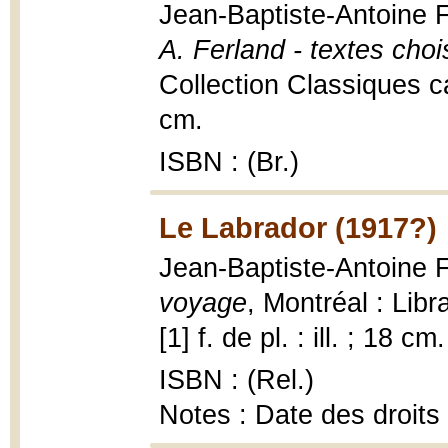
Jean-Baptiste-Antoine 
A. Ferland - textes choi
Collection Classiques ca
cm.
ISBN : (Br.)
Le Labrador (1917?)
Jean-Baptiste-Antoine 
voyage
, Montréal : Lib
[1] f. de pl. : ill. ; 18 cm.
ISBN : (Rel.)
Notes : Date des droits