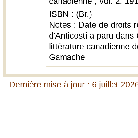
canadienne ; vol. 2, 191
ISBN : (Br.)
Notes : Date de droits r
d'Anticosti a paru dans
littérature canadienne d
Gamache
Dernière mise à jour : 6 juillet 202