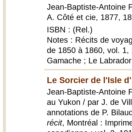
Jean-Baptiste-Antoine 
A. Côté et cie, 1877, 18
ISBN : (Rel.)
Notes : Récits de voyag
de 1850 à 1860, vol. 1, 
Gamache ; Le Labrador
Le Sorcier de l'Isle d
Jean-Baptiste-Antoine F
au Yukon / par J. de Vil
annotations de P. Bila
récit
, Montréal : Imprim