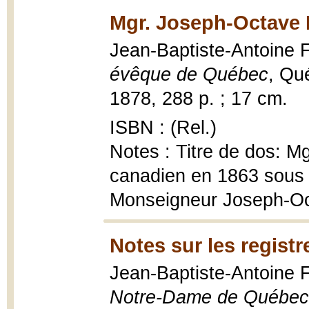
Mgr. Joseph-Octave 
Jean-Baptiste-Antoine 
évêque de Québec
, Qu
1878, 288 p. ; 17 cm.
ISBN : (Rel.)
Notes : Titre de dos: M
canadien en 1863 sous l
Monseigneur Joseph-Oc
Notes sur les regist
Jean-Baptiste-Antoine 
Notre-Dame de Québec