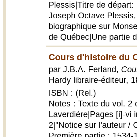
Plessis|Titre de départ
Joseph Octave Plessis,
biographique sur Monse
de Québec|Une partie de
Cours d'histoire du 
par J.B.A. Ferland,
Cour
Hardy libraire-éditeur, 1
ISBN : (Rel.)
Notes : Texte du vol. 2
Laverdière|Pages [i]-vi 
2|"Notice sur l'auteur / C.
Première partie : 1534-