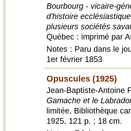
Bourbourg - vicaire-gén
d'histoire ecclésiasti
plusieurs sociétés sava
Québec : imprimé par Au
Notes : Paru dans le jo
1er février 1853
Opuscules (1925)
Jean-Baptiste-Antoine 
Gamache et le Labrado
limitée, Bibliothèque ca
1925, 121 p. ; 18 cm.