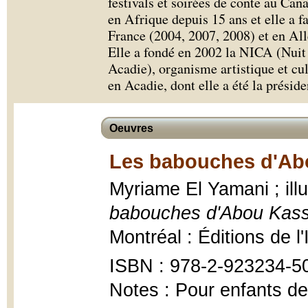
festivals et soirées de conte au Can
en Afrique depuis 15 ans et elle a fa
France (2004, 2007, 2008) et en Al
Elle a fondé en 2002 la NICA (Nuit 
Acadie), organisme artistique et cu
en Acadie, dont elle a été la présid
Oeuvres
Les babouches d'Ab
Myriame El Yamani ; ill
babouches d'Abou Kasse
Montréal : Éditions de l'
ISBN : 978-2-923234-5
Notes : Pour enfants de