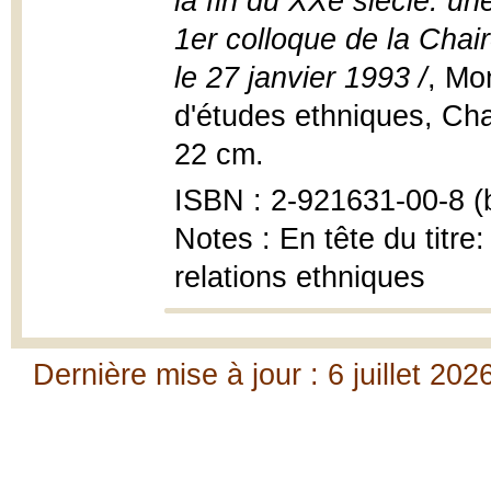
la fin du XXe siècle: un
1er colloque de la Chai
le 27 janvier 1993 /
, Mo
d'études ethniques, Chai
22 cm.
ISBN : 2-921631-00-8 (b
Notes : En tête du titre
relations ethniques
Dernière mise à jour : 6 juillet 202