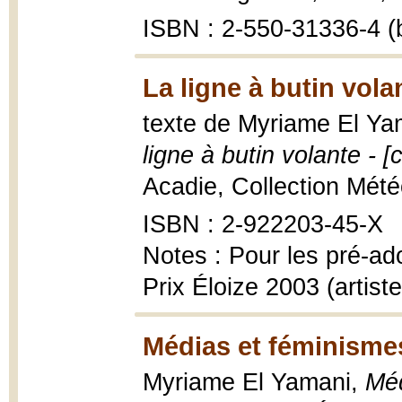
ISBN : 2-550-31336-4 (b
La ligne à butin vola
texte de Myriame El Yam
ligne à butin volante - [
Acadie, Collection Météor
ISBN : 2-922203-45-X
Notes : Pour les pré-ad
Prix Éloize 2003 (artiste
Médias et féminisme
Myriame El Yamani,
Méd