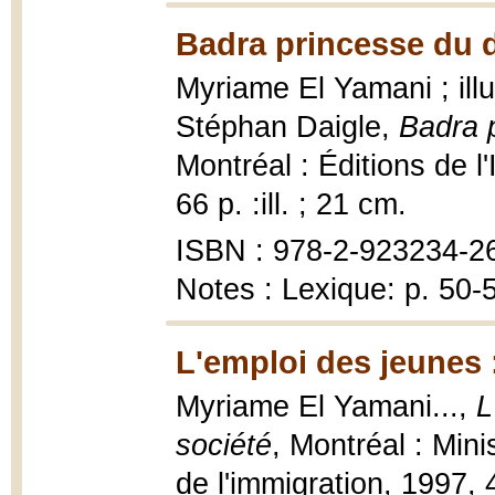
Badra princesse du d
Myriame El Yamani ; il
Stéphan Daigle,
Badra 
Montréal : Éditions de l'
66 p. :ill. ; 21 cm.
ISBN : 978-2-923234-26-
Notes : Lexique: p. 50-
L'emploi des jeunes 
Myriame El Yamani...,
L
société
, Montréal : Mini
de l'immigration, 1997, 