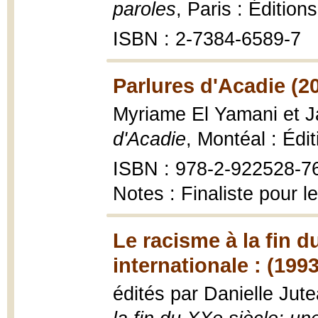
paroles
, Paris : Édition
ISBN : 2-7384-6589-7
Parlures d'Acadie (2
Myriame El Yamani et J
d'Acadie
, Montéal : Édi
ISBN : 978-2-922528-7
Notes : Finaliste pour l
Le racisme à la fin d
internationale : (1993
édités par Danielle Jut