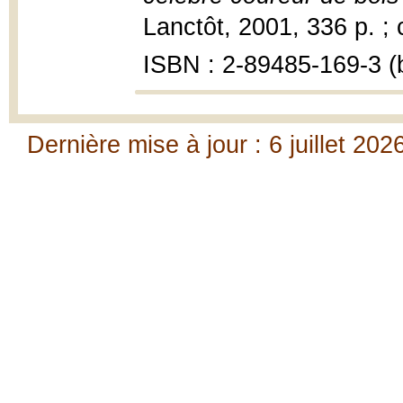
Lanctôt, 2001, 336 p. ; 
ISBN : 2-89485-169-3 (b
Dernière mise à jour : 6 juillet 202