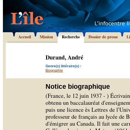
Accueil
Mission
Recherche
Dossier de presse
L
Durand, André
Genre(s) littéraire(s) :
Biographie
Notice biographique
(France, le 12 juin 1937 - ) Écriva
obtenu un baccalauréat d'enseignem
puis une licence ès Lettres de l'Uni
professeur de français au lycée de 
d'émigrer au Canada. Il fait une car