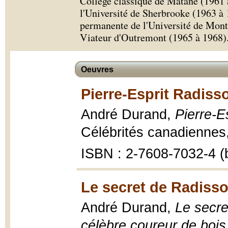
Collège classique de Matane (1961 
l'Université de Sherbrooke (1963 à 
permanente de l'Université de Montr
Viateur d'Outremont (1965 à 1968)
Oeuvres
Pierre-Esprit Radiss
André Durand,
Pierre-E
Célébrités canadiennes, 1
ISBN : 2-7608-7032-4 (b
Le secret de Radisso
André Durand,
Le secre
célèbre coureur de bois