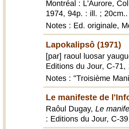
Montréal : L'Aurore, Col
1974, 94p. : ill. ; 20cm..
Notes : Ed. originale, M
Lapokalipsô (1971)
[par] raoul luosar yaug
Editions du Jour, C-71, 
Notes : "Troisième Manif
Le manifeste de l'Inf
Raôul Dugay,
Le manifes
: Editions du Jour, C-39