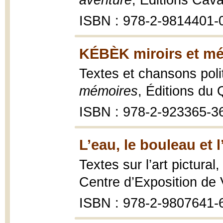
aventure
, Éditions Cav
ISBN : 978-2-9814401-
KÉBÈK miroirs et mé
Textes et chansons poli
mémoires
, Éditions du
ISBN : 978-2-923365-3
L’eau, le bouleau et l’
Textes sur l’art pictural
Centre d’Exposition de 
ISBN : 978-2-9807641-