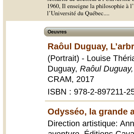
1960, Il enseigne la philosophie à l
l’Université du Québec.
...
Oeuvres
Raôul Duguay, L’arbre
(Portrait) - Louise Thér
Duguay,
Raôul Duguay, 
CRAM, 2017
ISBN : 978-2-897211-2
Odysséo, la grande a
Direction artistique: A