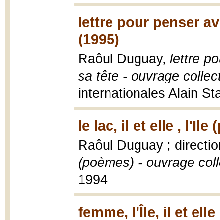
lettre pour penser av
(1995)
Raôul Duguay,
lettre p
sa tête - ouvrage collect
internationales Alain S
le lac, il et elle , l'I
Raôul Duguay ; directio
(poèmes) - ouvrage colle
1994
femme, l'Île, il et el