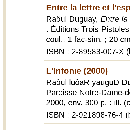
Entre la lettre et l'es
Raôul Duguay,
Entre la 
: Éditions Trois-Pistoles,
coul., 1 fac-sim. ; 20 cm
ISBN : 2-89583-007-X (b
L'Infonie (2000)
Raôul luôaR yauguD D
Paroisse Notre-Dame-des
2000, env. 300 p. : ill. (
ISBN : 2-921898-76-4 (b