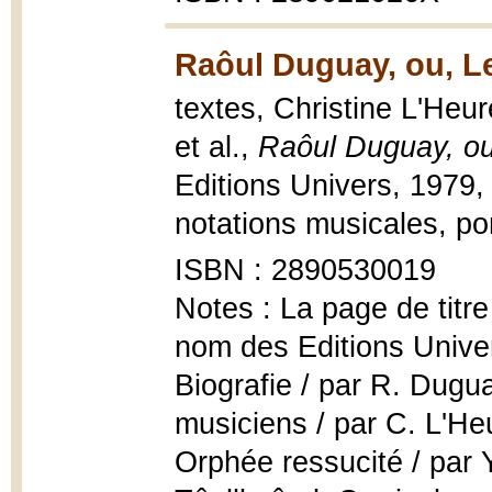
Raôul Duguay, ou, Le
textes, Christine L'Heureu
et al.,
Raôul Duguay, ou,
Editions Univers, 1979, 2
notations musicales, por
ISBN : 2890530019
Notes : La page de titre
nom des Editions Unive
Biografie / par R. Dugu
musiciens / par C. L'He
Orphée ressucité / par 