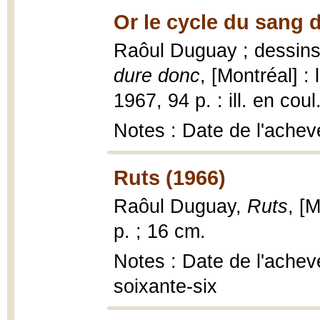
Or le cycle du sang 
Raôul Duguay ; dessin
dure donc
, [Montréal] :
1967, 94 p. : ill. en coul
Notes : Date de l'achev
Ruts (1966)
Raôul Duguay,
Ruts
, [
p. ; 16 cm.
Notes : Date de l'achevé
soixante-six