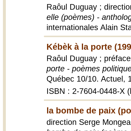
Raôul Duguay ; directio
elle (poèmes) - antholo
internationales Alain St
Kébèk à la porte (199
Raôul Duguay ; préface
porte - poèmes politiqu
Québec 10/10. Actuel, 19
ISBN : 2-7604-0448-X (b
la bombe de paix (po
direction Serge Mongea