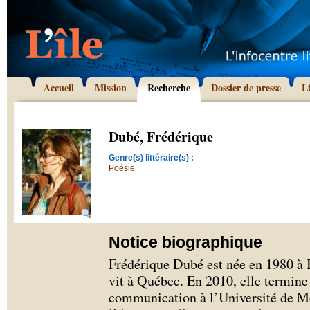
Accueil
Mission
Recherche
Dossier de presse
L
Dubé, Frédérique
Genre(s) littéraire(s) :
Poésie
Notice biographique
Frédérique Dubé est née en 1980 à
vit à Québec. En 2010, elle termine 
communication à l’Université de Mo