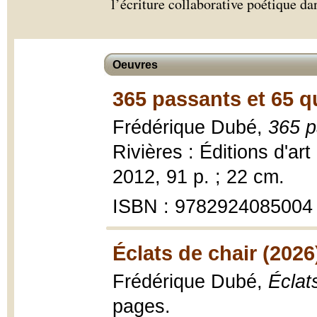
l’écriture collaborative poétique d
Oeuvres
365 passants et 65 qu
Frédérique Dubé,
365 p
Rivières : Éditions d'ar
2012, 91 p. ; 22 cm.
ISBN : 9782924085004
Éclats de chair (2026
Frédérique Dubé,
Éclat
pages.