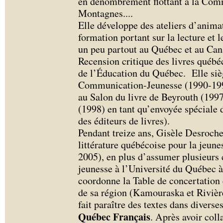
en dénombrement flottant à la Com
Montagnes.
...
Elle développe des ateliers d’animat
formation portant sur la lecture et l
un peu partout au Québec et au Cana
Recension critique des livres québé
de l’Éducation du Québec. Elle siè
Communication-Jeunesse (1990-1994
au Salon du livre de Beyrouth (1997)
(1998) en tant qu’envoyée spéciale 
des éditeurs de livres).
Pendant treize ans, Gisèle Desroche
littérature québécoise pour la jeun
2005), en plus d’assumer plusieurs c
jeunesse à l’Université du Québec 
coordonne la Table de concertation en
de sa région (Kamouraska et Rivièr
fait paraître des textes dans diverse
Québec Français
. Après avoir coll