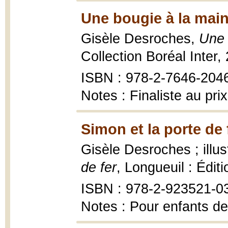
Une bougie à la main
Gisèle Desroches,
Une 
Collection Boréal Inter,
ISBN : 978-2-7646-204
Notes : Finaliste au pri
Simon et la porte de 
Gisèle Desroches ; illu
de fer
, Longueuil : Édit
ISBN : 978-2-923521-0
Notes : Pour enfants de