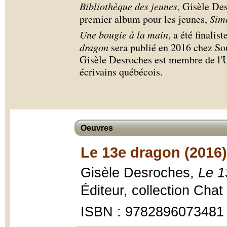
Bibliothèque des jeunes
, Gisèle De
premier album pour les jeunes,
Simo
Une bougie à la main
, a été finalis
dragon
sera publié en 2016 chez Sou
Gisèle Desroches est membre de l'U
écrivains québécois.
Oeuvres
Le 13e dragon (2016)
Gisèle Desroches,
Le 1
Éditeur, collection Chat
ISBN : 9782896073481