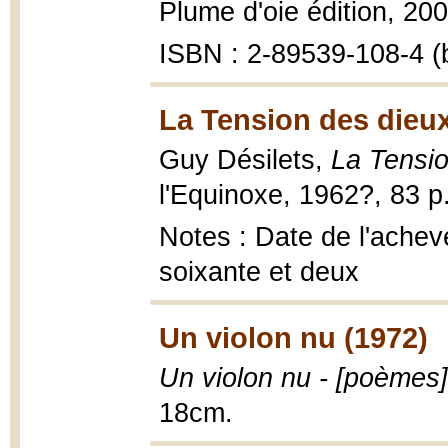
Plume d'oie édition, 200
ISBN : 2-89539-108-4 (b
La Tension des dieux
Guy Désilets,
La Tensio
l'Equinoxe, 1962?, 83 p
Notes : Date de l'achevé
soixante et deux
Un violon nu (1972)
Un violon nu - [poèmes]
18cm.