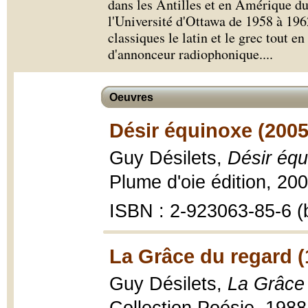
dans les Antilles et en Amérique du 
l'Université d'Ottawa de 1958 à 1962
classiques le latin et le grec tout e
d'annonceur radiophonique.
...
Oeuvres
Désir équinoxe (2005
Guy Désilets,
Désir équ
Plume d'oie édition, 200
ISBN : 2-923063-85-6 (b
La Grâce du regard (
Guy Désilets,
La Grâce