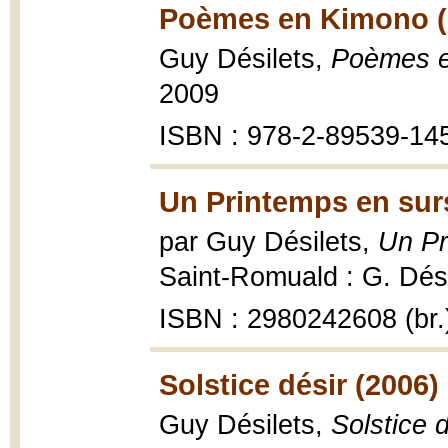
Poèmes en Kimono (
Guy Désilets,
Poèmes 
2009
ISBN : 978-2-89539-14
Un Printemps en surs
par Guy Désilets,
Un Pr
Saint-Romuald : G. Dési
ISBN : 2980242608 (br.
Solstice désir (2006)
Guy Désilets,
Solstice d