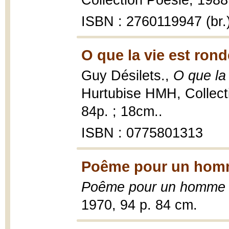
Collection Poésie, 1988, 
ISBN : 2760119947 (br.
O que la vie est rond
Guy Désilets.,
O que la
Hurtubise HMH, Collect
84p. ; 18cm..
ISBN : 0775801313
Poême pour un hom
Poême pour un homme
1970, 94 p. 84 cm.