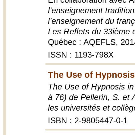
En collaboration avec All
l’enseignement traditio
l’enseignement du frança
Les Reflets du 33ième 
Québec : AQEFLS, 201
ISSN : 1193-798X
The Use of Hypnosis 
The Use of Hypnosis in L
à 76) de Pellerin, S. et 
les universités et collè
ISBN : 2-9805447-0-1