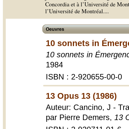
Concordia et à l’Université de Montr
l’Université de Montréal.
...
Oeuvres
10 sonnets in Émerg
10 sonnets in Émergen
1984
ISBN : 2-920655-00-0
13 Opus 13 (1986)
Auteur: Cancino, J - Tra
par Pierre Demers,
13 