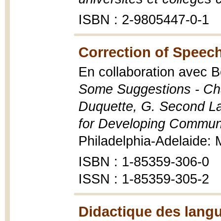
ISBN : 2-9805447-0-1
Correction of Speec
En collaboration avec 
Some Suggestions - Chap
Duquette, G. Second La
for Developing Commun
Philadelphia-Adelaide: M
ISBN : 1-85359-306-0
ISSN : 1-85359-305-2
Didactique des lang