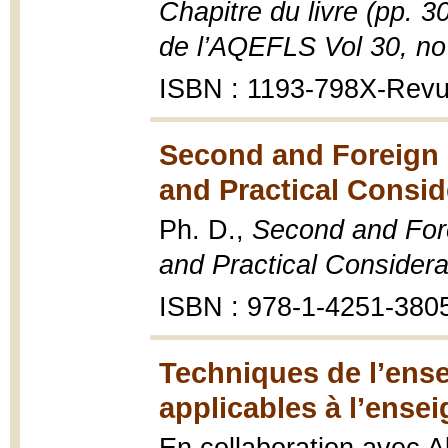
Chapitre du livre (pp. 
de l’AQEFLS Vol 30, no
ISBN : 1193-798X-Rev
Second and Foreign 
and Practical Consid
Ph. D.,
Second and Fore
and Practical Considera
ISBN : 978-1-4251-380
Techniques de l’ens
applicables à l’ense