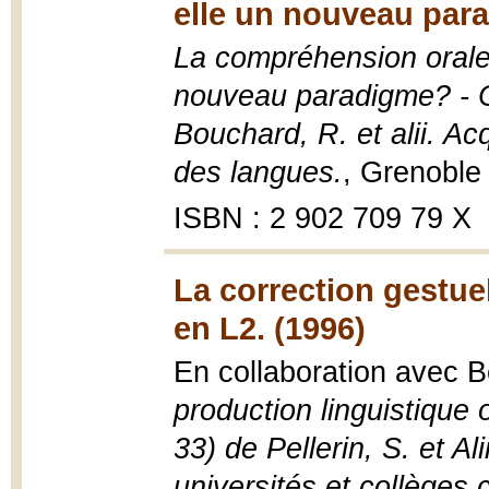
elle un nouveau par
La compréhension orale 
nouveau paradigme? - Ch
Bouchard, R. et alii. A
des langues.
, Grenoble
ISBN : 2 902 709 79 X
La correction gestuel
en L2. (1996)
En collaboration avec 
production linguistique 
33) de Pellerin, S. et Al
universités et collèges