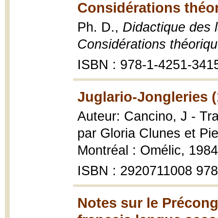
Considérations théor
Ph. D.,
Didactique des 
Considérations théoriqu
ISBN : 978-1-4251-341
Juglario-Jongleries 
Auteur: Cancino, J - Tra
par Gloria Clunes et P
Montréal : Omélic, 1984
ISBN : 2920711008 97
Notes sur le Précong