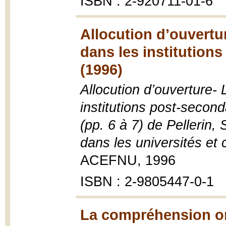
ISBN : 2-920711-01-6
Allocution d’ouvertu
dans les institution
(1996)
Allocution d’ouverture-
institutions post-second
(pp. 6 à 7) de Pellerin, 
dans les universités et
ACEFNU, 1996
ISBN : 2-9805447-0-1
La compréhension or