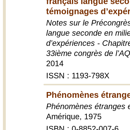
français langue seco
témoignages d’expér
Notes sur le Précongrès
langue seconde en mili
d’expériences - Chapitre
33ième congrès de l’AQ
2014
ISSN : 1193-798X
Phénomènes étrange
Phénomènes étranges 
Amérique, 1975
ISBN : 0-8852-007-6