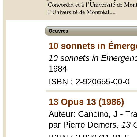
Concordia et à l’Université de Montr
l’Université de Montréal.
...
Oeuvres
10 sonnets in Émerg
10 sonnets in Émergen
1984
ISBN : 2-920655-00-0
13 Opus 13 (1986)
Auteur: Cancino, J - Tra
par Pierre Demers,
13 