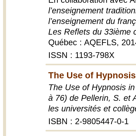
En collaboration avec All
l’enseignement traditio
l’enseignement du frança
Les Reflets du 33ième 
Québec : AQEFLS, 201
ISSN : 1193-798X
The Use of Hypnosis 
The Use of Hypnosis in L
à 76) de Pellerin, S. et 
les universités et collè
ISBN : 2-9805447-0-1