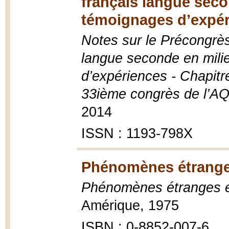
français langue seco
témoignages d’expér
Notes sur le Précongrès
langue seconde en mili
d’expériences - Chapitre
33ième congrès de l’AQ
2014
ISSN : 1193-798X
Phénomènes étrange
Phénomènes étranges 
Amérique, 1975
ISBN : 0-8852-007-6