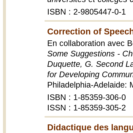
ISBN : 2-9805447-0-1
Correction of Speec
En collaboration avec 
Some Suggestions - Chap
Duquette, G. Second La
for Developing Commun
Philadelphia-Adelaide: M
ISBN : 1-85359-306-0
ISSN : 1-85359-305-2
Didactique des lang