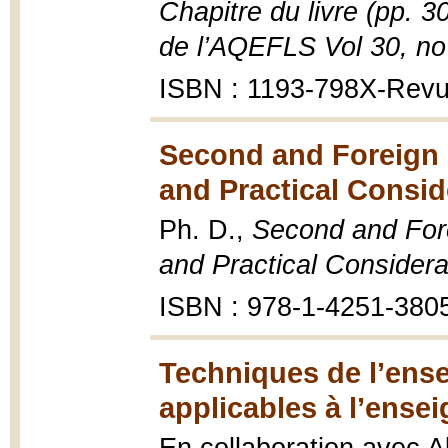
Chapitre du livre (pp. 
de l’AQEFLS Vol 30, no
ISBN : 1193-798X-Rev
Second and Foreign 
and Practical Consid
Ph. D.,
Second and Fore
and Practical Considera
ISBN : 978-1-4251-380
Techniques de l’ens
applicables à l’ense