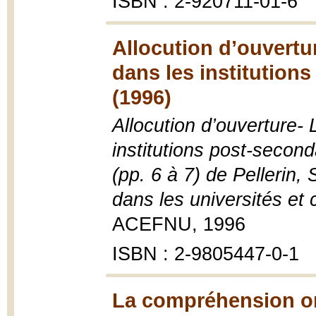
ISBN : 2-920711-01-6
Allocution d’ouvertu
dans les institution
(1996)
Allocution d’ouverture-
institutions post-second
(pp. 6 à 7) de Pellerin, 
dans les universités et
ACEFNU, 1996
ISBN : 2-9805447-0-1
La compréhension or