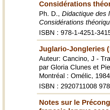
Considérations théor
Ph. D.,
Didactique des 
Considérations théoriqu
ISBN : 978-1-4251-341
Juglario-Jongleries 
Auteur: Cancino, J - Tra
par Gloria Clunes et P
Montréal : Omélic, 1984
ISBN : 2920711008 97
Notes sur le Précong