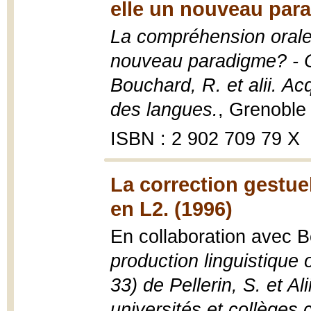
elle un nouveau par
La compréhension orale 
nouveau paradigme? - Ch
Bouchard, R. et alii. A
des langues.
, Grenoble
ISBN : 2 902 709 79 X
La correction gestuel
en L2. (1996)
En collaboration avec 
production linguistique 
33) de Pellerin, S. et Al
universités et collèges