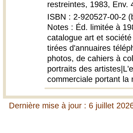
restreintes, 1983, Env. 40
ISBN : 2-920527-00-2 (
Notes : Éd. limitée à 19
catalogue art et socié
tirées d'annuaires télé
photos, de cahiers à col
portraits des artistes|L
commerciale portant la m
Dernière mise à jour : 6 juillet 202