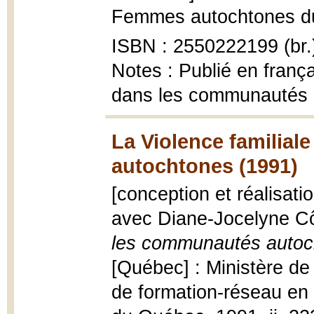
Femmes autochtones du Q
ISBN : 2550222199 (br.
Notes : Publié en françai
dans les communautés a
La Violence familia
autochtones (1991)
[conception et réalisat
avec Diane-Jocelyne Côt
les communautés autoch
[Québec] : Ministère de
de formation-réseau en