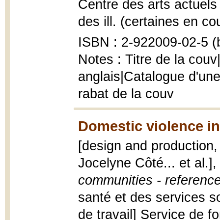
Centre des arts actuels
des ill. (certaines en co
ISBN : 2-922009-02-5 (b
Notes : Titre de la couv
anglais|Catalogue d'une
rabat de la couv
Domestic violence in
[design and production,
Jocelyne Côté... et al.]
communities - referenc
santé et des services s
de travail] Service de f