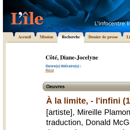
Accueil
Mission
Recherche
Dossier de presse
L
Côté, Diane-Jocelyne
Genre(s) littéraire(s) :
Récit
Oeuvres
À la limite, - l'infini 
[artiste], Mireille Plam
traduction, Donald McG