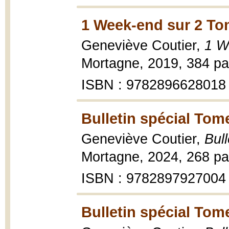
1 Week-end sur 2 To
Geneviève Coutier,
1 W
Mortagne, 2019, 384 pa
ISBN : 9782896628018
Bulletin spécial Tom
Geneviève Coutier,
Bul
Mortagne, 2024, 268 pa
ISBN : 9782897927004
Bulletin spécial Tom