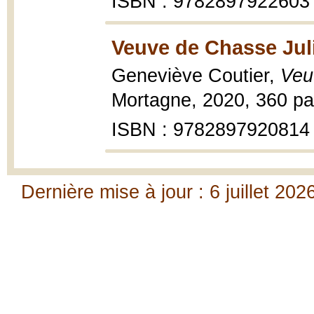
ISBN : 9782897922603
Veuve de Chasse Juli
Geneviève Coutier,
Veu
Mortagne, 2020, 360 pa
ISBN : 9782897920814
Dernière mise à jour : 6 juillet 202