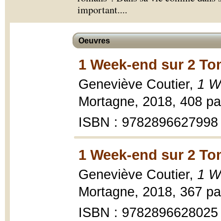
important.
...
Oeuvres
1 Week-end sur 2 To
Geneviève Coutier,
1 W
Mortagne, 2018, 408 pa
ISBN : 9782896627998
1 Week-end sur 2 To
Geneviève Coutier,
1 W
Mortagne, 2018, 367 pa
ISBN : 9782896628025