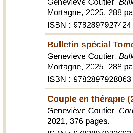
Geneviève Coutier,
Bul
Mortagne, 2025, 288 pa
ISBN : 9782897927424
Bulletin spécial Tom
Geneviève Coutier,
Bul
Mortagne, 2025, 288 pa
ISBN : 9782897928063
Couple en thérapie (
Geneviève Coutier,
Cou
2021, 376 pages.