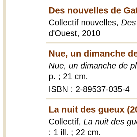
Des nouvelles de Gat
Collectif nouvelles,
Des 
d'Ouest, 2010
Nue, un dimanche de 
Nue, un dimanche de pl
p. ; 21 cm.
ISBN : 2-89537-035-4
La nuit des gueux (2
Collectif,
La nuit des g
: 1 ill. ; 22 cm.