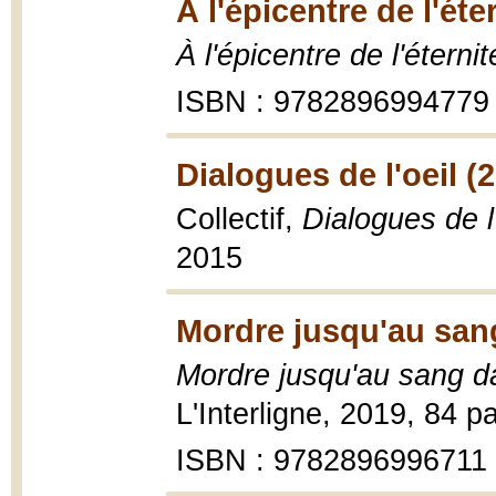
À l'épicentre de l'éte
À l'épicentre de l'éternit
ISBN : 9782896994779
Dialogues de l'oeil (
Collectif,
Dialogues de l'
2015
Mordre jusqu'au sang
Mordre jusqu'au sang da
L'Interligne, 2019, 84 p
ISBN : 9782896996711