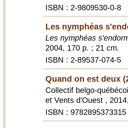
ISBN : 2-9809530-0-8
Les nymphéas s'endo
Les nymphéas s'endorm
2004, 170 p. ; 21 cm.
ISBN : 2-89537-074-5
Quand on est deux (
Collectif belgo-québéco
et Vents d'Ouest , 2014
ISBN : 9782895373315