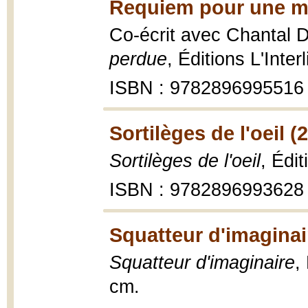
Requiem pour une m
Co-écrit avec Chantal
perdue
, Éditions L'Inte
ISBN : 9782896995516
Sortilèges de l'oeil (
Sortilèges de l'oeil
, Édit
ISBN : 9782896993628
Squatteur d'imaginai
Squatteur d'imaginaire
,
cm.