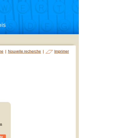
che
|
Nouvelle recherche
|
Imprimer
on
te