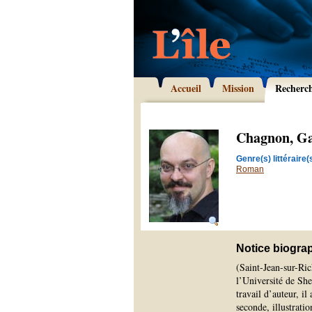
Accueil
Mission
Recherc
Chagnon, G
Genre(s) littéraire(s
Roman
Notice biogra
(Saint-Jean-sur-Ri
l’Université de She
travail d’auteur, i
seconde, illustrati