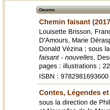
Oeuvres
Chemin faisant (2017
Louisette Brisson, Franc
D'Amours, Marie Déraspe
Donald Vézina ; sous l
faisant - nouvelles
, Des
pages : illustrations ; 2
ISBN : 9782981693600
Contes, Légendes et 
sous la direction de Ph