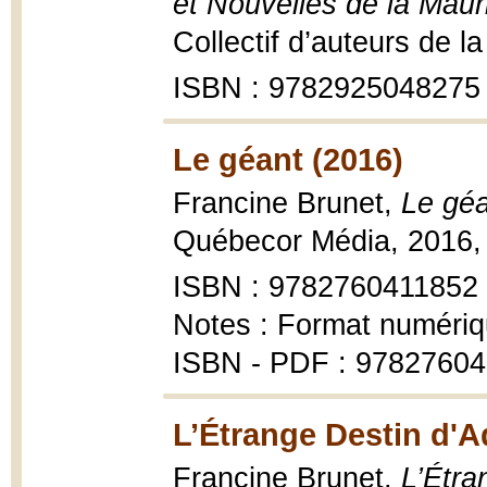
et Nouvelles de la Maur
Collectif d’auteurs de l
ISBN : 9782925048275
Le géant (2016)
Francine Brunet,
Le gé
Québecor Média, 2016, 
ISBN : 9782760411852
Notes : Format numériq
ISBN - PDF : 9782760
L’Étrange Destin d'A
Francine Brunet,
L’Étra