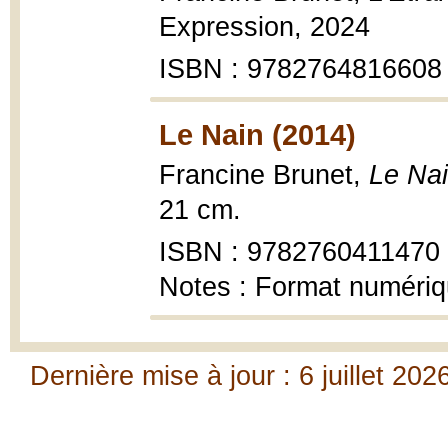
Expression, 2024
ISBN : 9782764816608
Le Nain (2014)
Francine Brunet,
Le Na
21 cm.
ISBN : 9782760411470
Notes : Format numéri
Dernière mise à jour : 6 juillet 202